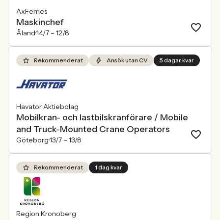
AxFerries
Maskinchef
Åland
14/7 –
12/8
Rekommenderat
Ansök utan CV
5 dagar kvar
Havator Aktiebolag
Mobilkran- och lastbilskranförare / Mobile
and Truck-Mounted Crane Operators
Göteborg
13/7 –
13/8
Rekommenderat
1 dag kvar
Region Kronoberg