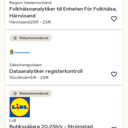
Region Västernorrland
Folkhälsoanalytiker till Enheten För Folkhälsa,
Härnösand
Härnösand
23/6 –
23/8
Rekommenderat
Säkerhetspolisen
Dataanalytiker registerkontroll
Stockholm
5/8 –
23/8
Rekommenderat
Lidl
Butikssäljare 20-25h/v - Strömstad