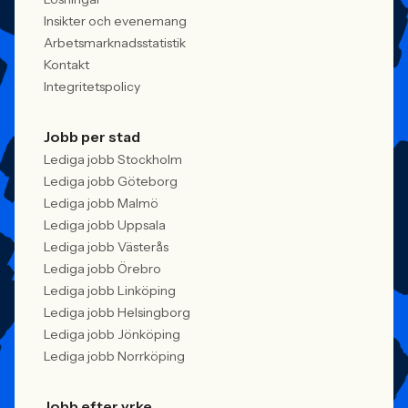
Insikter och evenemang
Arbetsmarknadsstatistik
Kontakt
Integritetspolicy
Jobb per stad
Lediga jobb Stockholm
Lediga jobb Göteborg
Lediga jobb Malmö
Lediga jobb Uppsala
Lediga jobb Västerås
Lediga jobb Örebro
Lediga jobb Linköping
Lediga jobb Helsingborg
Lediga jobb Jönköping
Lediga jobb Norrköping
Jobb efter yrke