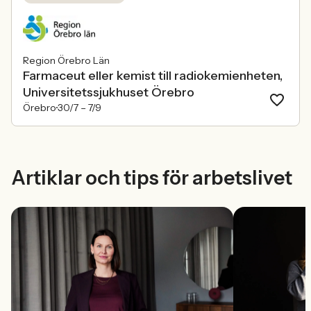
Region Örebro Län
Farmaceut eller kemist till radiokemienheten,
Universitetssjukhuset Örebro
Örebro
30/7 –
7/9
Artiklar och tips för arbetslivet