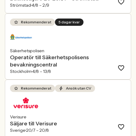
Strömstad
4/8 –
2/9
Rekommenderat
5 dagar kvar
Säkerhetspolisen
Operatör till Säkerhetspolisens
bevakningscentral
Stockholm
4/8 –
13/8
Rekommenderat
Ansök utan CV
Verisure
Säljare till Verisure
Sverige
20/7 –
20/8