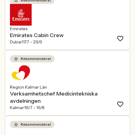
Rekommenderat
Emirates
Emirates Cabin Crew
Dubai
17/7 –
29/9
Rekommenderat
Region Kalmar Län
Verksamhetschef Medicintekniska
avdelningen
Kalmar
16/7 –
16/8
Rekommenderat