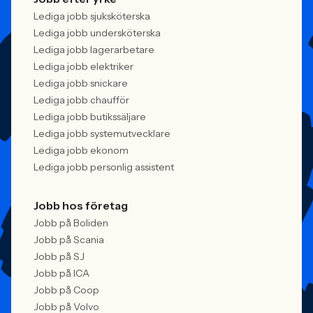
Lediga jobb sjuksköterska
Lediga jobb undersköterska
Lediga jobb lagerarbetare
Lediga jobb elektriker
Lediga jobb snickare
Lediga jobb chaufför
Lediga jobb butikssäljare
Lediga jobb systemutvecklare
Lediga jobb ekonom
Lediga jobb personlig assistent
Jobb hos företag
Jobb på Boliden
Jobb på Scania
Jobb på SJ
Jobb på ICA
Jobb på Coop
Jobb på Volvo