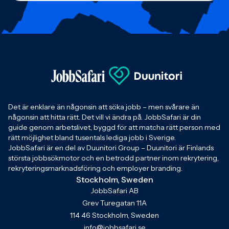
Det är enklare än någonsin att söka jobb – men svårare än
någonsin att hitta rätt. Det vill vi ändra på. JobbSafari är din
guide genom arbetslivet, byggd för att matcha rätt person med
rätt möjlighet bland tusentals lediga jobb i Sverige.
JobbSafari är en del av Duunitori Group – Duunitori är Finlands
största jobbsökmotor och en betrodd partner inom rekrytering,
rekryteringsmarknadsföring och employer branding.
Stockholm, Sweden
JobbSafari AB
Grev Turegatan 11A
114 46 Stockholm, Sweden
info@jobbsafari.se