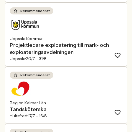
Rekommenderat
Uppsala Kommun
Projektledare exploatering till mark- och
exploateringsavdelningen
Uppsala
20/7 –
31/8
Rekommenderat
Region Kalmar Län
Tandsköterska
Hultsfred
17/7 –
16/8