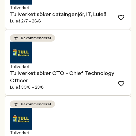
Tullverket
Tullverket söker dataingenjör, IT, Luleå
Luleå
2/7 –
26/8
Rekommenderat
Tullverket
Tullverket söker CTO - Chief Technology
Officer
Luleå
30/6 –
23/8
Rekommenderat
Tullverket