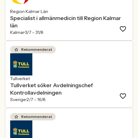
Region Kalmar Län
Specialist i allmänmedicin till Region Kalmar
län
Kalmar
3/7 –
31/8
Rekommenderat
Tullverket
Tullverket söker Avdelningschef
Kontrollavdelningen
Sverige
2/7 –
16/8
Rekommenderat