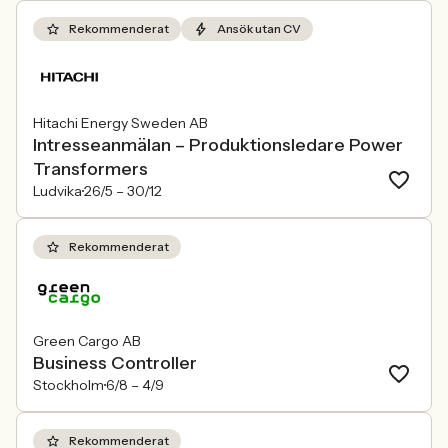
Rekommenderat
Ansök utan CV
Hitachi Energy Sweden AB
Intresseanmälan – Produktionsledare Power
Transformers
Ludvika
26/5 –
30/12
Rekommenderat
Green Cargo AB
Business Controller
Stockholm
6/8 –
4/9
Rekommenderat