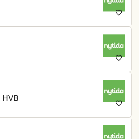
- HVB