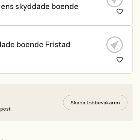
onens skyddade boende
dade boende Fristad
Skapa Jobbevakaren
-post.