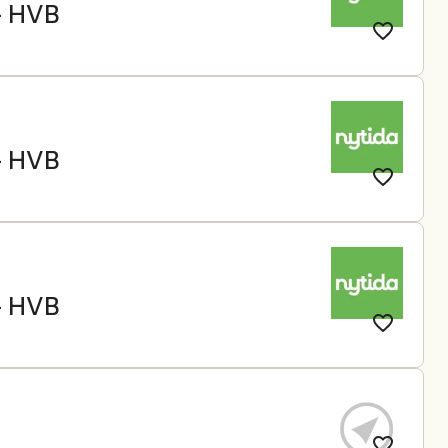
- HVB
- HVB
- HVB