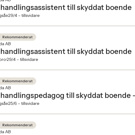
handlingsassistent till skyddat boende
gsås
29/4 –
tillsvidare
Rekommenderat
ida AB
handlingsassistent till skyddat boende
bro
29/4 –
tillsvidare
Rekommenderat
ida AB
handlingspedagog till skyddat boende 
gsås
25/6 –
tillsvidare
Rekommenderat
ida AB