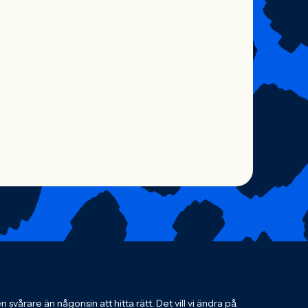
svårare än någonsin att hitta rätt. Det vill vi ändra på.