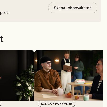
Skapa Jobbevakaren
-post.
t
LÖN OCH FÖRMÅNER