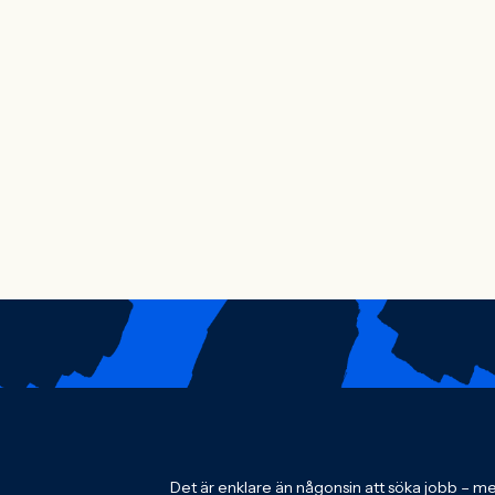
Det är enklare än någonsin att söka jobb – men 