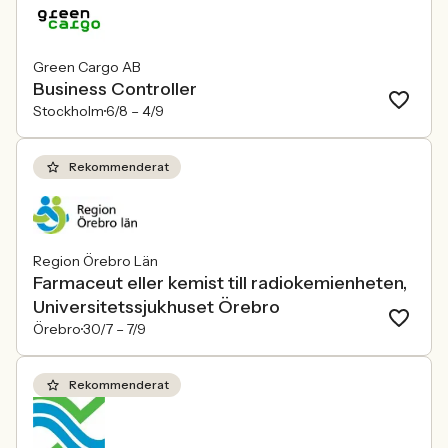
Green Cargo AB
Business Controller
Stockholm
6/8 –
4/9
Rekommenderat
Region Örebro Län
Farmaceut eller kemist till radiokemienheten,
Universitetssjukhuset Örebro
Örebro
30/7 –
7/9
Rekommenderat