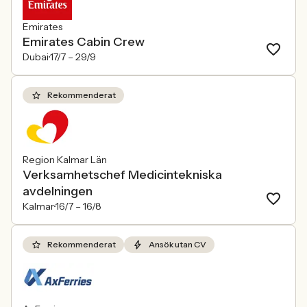
Emirates
Emirates Cabin Crew
Dubai
17/7 –
29/9
Rekommenderat
Region Kalmar Län
Verksamhetschef Medicintekniska
avdelningen
Kalmar
16/7 –
16/8
Rekommenderat
Ansök utan CV