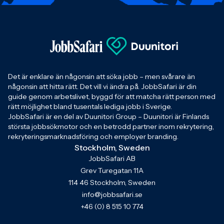
Det är enklare än någonsin att söka jobb – men svårare än
någonsin att hitta rätt. Det vill vi ändra på. JobbSafari är din
guide genom arbetslivet, byggd för att matcha rätt person med
rätt möjlighet bland tusentals lediga jobb i Sverige.
JobbSafari är en del av Duunitori Group – Duunitori är Finlands
största jobbsökmotor och en betrodd partner inom rekrytering,
rekryteringsmarknadsföring och employer branding.
Stockholm, Sweden
JobbSafari AB
Grev Turegatan 11A
114 46 Stockholm, Sweden
info@jobbsafari.se
+46 (0) 8 515 10 774