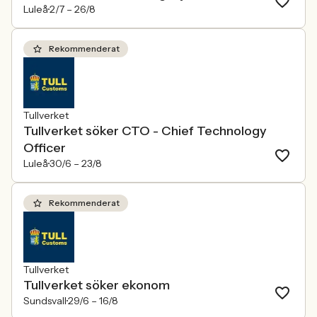
Luleå
2/7 –
26/8
Rekommenderat
Tullverket
Tullverket söker CTO - Chief Technology
Officer
Luleå
30/6 –
23/8
Rekommenderat
Tullverket
Tullverket söker ekonom
Sundsvall
29/6 –
16/8