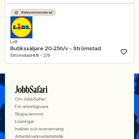
Rekommenderat
Lidl
Butikssäljare 20-25h/v - Strömstad
Strömstad
4/8 –
2/9
Om JobbSafari
För arbetsgivare
Skapa annons
Lösningar
Insikter och evenemang
Arbetsmarknadsstatistik