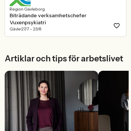
Region Gävleborg
Biträdande verksamhetschefer
Vuxenpsykiatri
Gävle
27/7 –
23/8
Artiklar och tips för arbetslivet