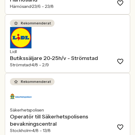
Härnösand
23/6 –
23/8
Rekommenderat
Lidl
Butikssäljare 20-25h/v - Strömstad
Strömstad
4/8 –
2/9
Rekommenderat
Säkerhetspolisen
Operatör till Säkerhetspolisens
bevakningscentral
Stockholm
4/8 –
13/8