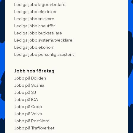
Lediga jobb lagerarbetare
Lediga jobb elektriker
Lediga jobb snickare
Lediga jobb chaufför
Lediga jobb butikssäljare
Lediga jobb systemutvecklare
Lediga jobb ekonom
Lediga jobb personlig assistent
Jobb hos företag
Jobb på Boliden
Jobb på Scania
Jobb på SJ
Jobb på ICA
Jobb på Coop
Jobb på Volvo
Jobb på PostNord
Jobb på Trafikverket