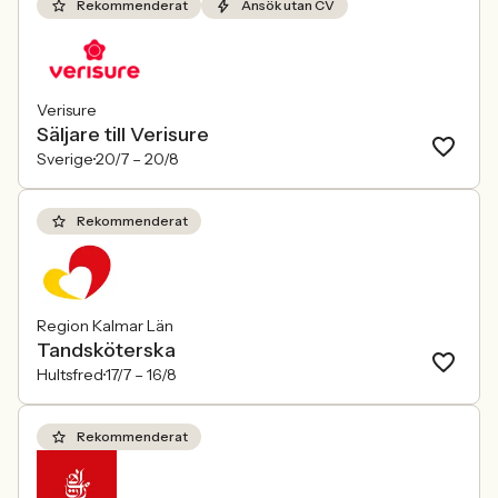
Rekommenderat
Ansök utan CV
Verisure
Säljare till Verisure
Sverige
20/7 –
20/8
Rekommenderat
Region Kalmar Län
Tandsköterska
Hultsfred
17/7 –
16/8
Rekommenderat