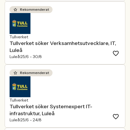
Rekommenderat
Tullverket
Tullverket söker Verksamhetsutvecklare, IT,
Luleå
Luleå
25/6 –
30/8
Rekommenderat
Tullverket
Tullverket söker Systemexpert IT-
infrastruktur, Luleå
Luleå
25/6 –
24/8