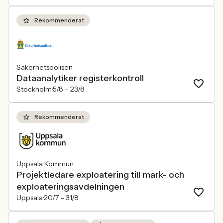
Rekommenderat
Säkerhetspolisen
Dataanalytiker registerkontroll
Stockholm
5/8 –
23/8
Rekommenderat
Uppsala Kommun
Projektledare exploatering till mark- och
exploateringsavdelningen
Uppsala
20/7 –
31/8