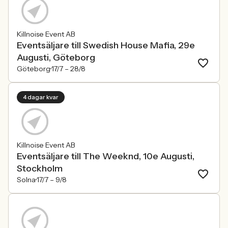
Killnoise Event AB
Eventsäljare till Swedish House Mafia, 29e
Augusti, Göteborg
Göteborg
17/7 –
28/8
4 dagar kvar
Killnoise Event AB
Eventsäljare till The Weeknd, 10e Augusti,
Stockholm
Solna
17/7 –
9/8