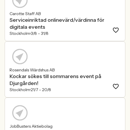
Carotte Staff AB
Serviceinriktad onlinevärd/värdinna för
digitala events
Stockholm
3/8 –
31/8
Rosendals Wärdshus AB
Kockar sökes till sommarens event på
Djurgården!
Stockholm
21/7 –
20/8
JobBusters Aktiebolag