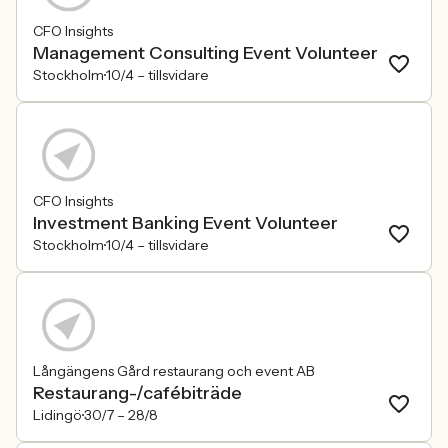
CFO Insights
Management Consulting Event Volunteer
Stockholm
10/4 –
tillsvidare
CFO Insights
Investment Banking Event Volunteer
Stockholm
10/4 –
tillsvidare
Långängens Gård restaurang och event AB
Restaurang-/cafébiträde
Lidingö
30/7 –
28/8