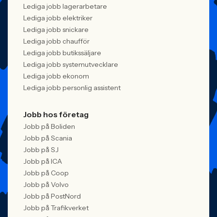
Lediga jobb lagerarbetare
Lediga jobb elektriker
Lediga jobb snickare
Lediga jobb chaufför
Lediga jobb butikssäljare
Lediga jobb systemutvecklare
Lediga jobb ekonom
Lediga jobb personlig assistent
Jobb hos företag
Jobb på Boliden
Jobb på Scania
Jobb på SJ
Jobb på ICA
Jobb på Coop
Jobb på Volvo
Jobb på PostNord
Jobb på Trafikverket