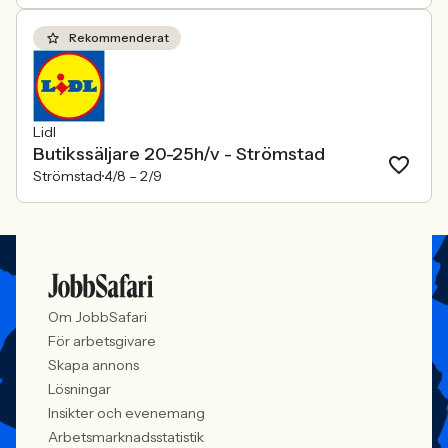
Rekommenderat
Lidl
Butikssäljare 20-25h/v - Strömstad
Strömstad
4/8 –
2/9
Om JobbSafari
För arbetsgivare
Skapa annons
Lösningar
Insikter och evenemang
Arbetsmarknadsstatistik