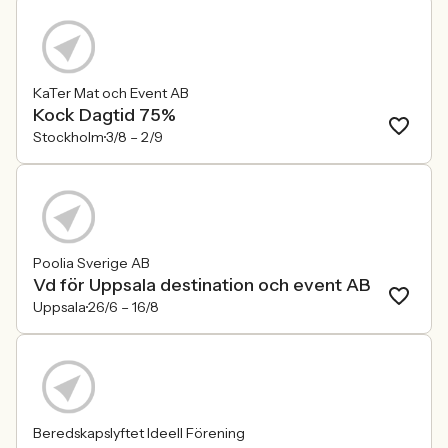
KaTer Mat och Event AB
Kock Dagtid 75%
Stockholm
3/8 –
2/9
Poolia Sverige AB
Vd för Uppsala destination och event AB
Uppsala
26/6 –
16/8
Beredskapslyftet Ideell Förening