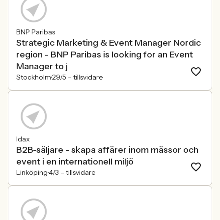
BNP Paribas
Strategic Marketing & Event Manager Nordic
region - BNP Paribas is looking for an Event
Manager to j
Stockholm
29/5 –
tillsvidare
Idax
B2B-säljare - skapa affärer inom mässor och
event i en internationell miljö
Linköping
4/3 –
tillsvidare