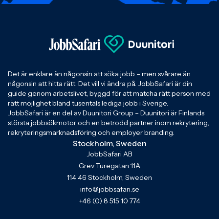
Det är enklare än någonsin att söka jobb – men svårare än
någonsin att hitta rätt. Det vill vi ändra på. JobbSafari är din
guide genom arbetslivet, byggd för att matcha rätt person med
rätt möjlighet bland tusentals lediga jobb i Sverige.
JobbSafari är en del av Duunitori Group – Duunitori är Finlands
största jobbsökmotor och en betrodd partner inom rekrytering,
rekryteringsmarknadsföring och employer branding.
Stockholm, Sweden
JobbSafari AB
Grev Turegatan 11A
114 46 Stockholm, Sweden
info@jobbsafari.se
+46 (0) 8 515 10 774