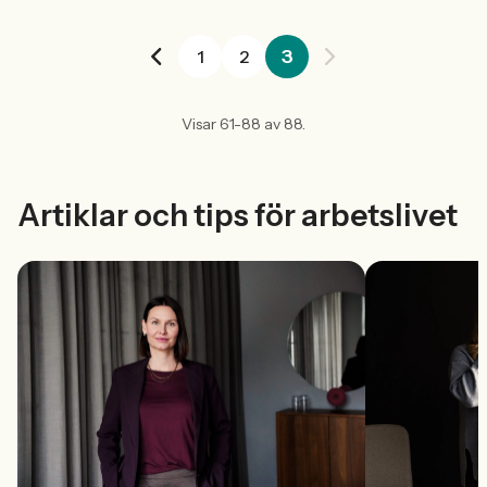
3
1
2
Visar 61-88 av 88.
Artiklar och tips för arbetslivet