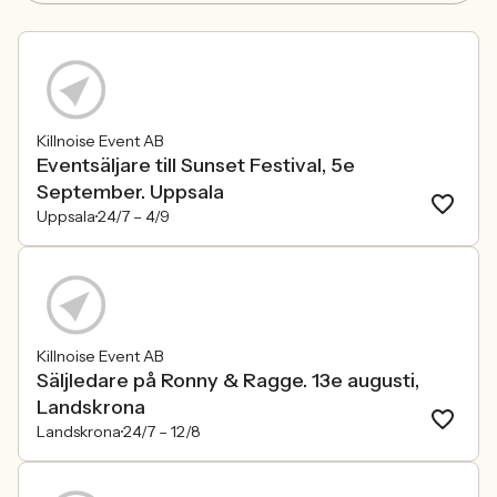
Killnoise Event AB
Eventsäljare till Sunset Festival, 5e
September. Uppsala
Uppsala
24/7 –
4/9
Killnoise Event AB
Säljledare på Ronny & Ragge. 13e augusti,
Landskrona
Landskrona
24/7 –
12/8