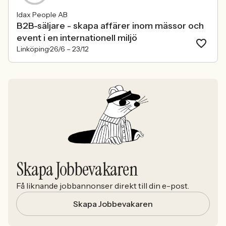
Idax People AB
B2B-säljare - skapa affärer inom mässor och
event i en internationell miljö
Linköping
26/6 –
23/12
Skapa Jobbevakaren
Få liknande jobbannonser direkt till din e-post.
Skapa Jobbevakaren