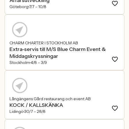
Affärsutveckling
Göteborg
7/7 –
10/8
CHARM CHARTER I STOCKHOLM AB
Extra-servis till M/S Blue Charm Event &
Middagskryssningar
Stockholm
4/8 –
3/9
Långängens Gård restaurang och event AB
KOCK / KALLSKÄNKA
Lidingö
30/7 –
28/8