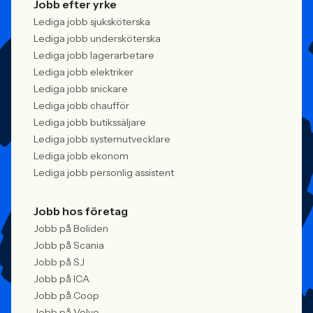
Jobb efter yrke
Lediga jobb sjuksköterska
Lediga jobb undersköterska
Lediga jobb lagerarbetare
Lediga jobb elektriker
Lediga jobb snickare
Lediga jobb chaufför
Lediga jobb butikssäljare
Lediga jobb systemutvecklare
Lediga jobb ekonom
Lediga jobb personlig assistent
Jobb hos företag
Jobb på Boliden
Jobb på Scania
Jobb på SJ
Jobb på ICA
Jobb på Coop
Jobb på Volvo