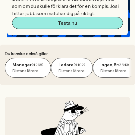
som om du skulle förklara det för en kompis. Josi
hittar jobb som matchar dig på riktigt.
Testa nu
Du kanske också gillar
Manager
Ledare
Ingenjör
(4 268)
(4 102)
(3 543)
Distans lärare
Distans lärare
Distans lärare