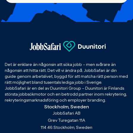
Det är enklare än någonsin att söka jobb – men svårare än
någonsin att hitta rätt. Det vill vi ändra på. JobbSafari är din
guide genom arbetslivet, byggd för att matcha rätt person med
rätt möjlighet bland tusentals lediga jobb i Sverige.
JobbSafari är en del av Duunitori Group – Duunitori är Finlands
största jobbsökmotor och en betrodd partner inom rekrytering,
rekryteringsmarknadsföring och employer branding.
Stockholm, Sweden
JobbSafari AB
Grev Turegatan 11A
114 46 Stockholm, Sweden