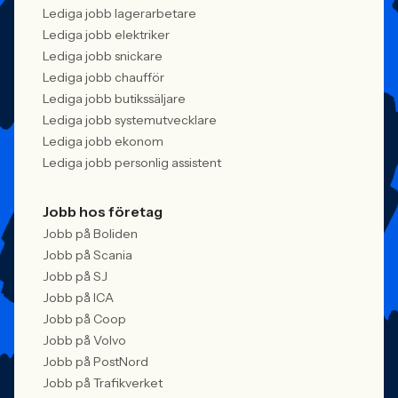
Lediga jobb lagerarbetare
Lediga jobb elektriker
Lediga jobb snickare
Lediga jobb chaufför
Lediga jobb butikssäljare
Lediga jobb systemutvecklare
Lediga jobb ekonom
Lediga jobb personlig assistent
Jobb hos företag
Jobb på Boliden
Jobb på Scania
Jobb på SJ
Jobb på ICA
Jobb på Coop
Jobb på Volvo
Jobb på PostNord
Jobb på Trafikverket