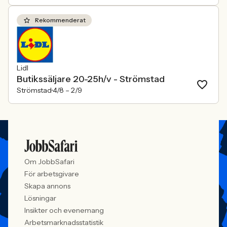
Rekommenderat
Lidl
Butikssäljare 20-25h/v - Strömstad
Strömstad
4/8 –
2/9
Om JobbSafari
För arbetsgivare
Skapa annons
Lösningar
Insikter och evenemang
Arbetsmarknadsstatistik