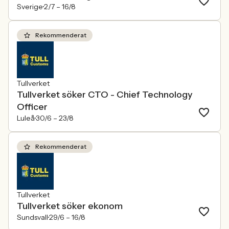
Sverige
2/7 –
16/8
Rekommenderat
Tullverket
Tullverket söker CTO - Chief Technology
Officer
Luleå
30/6 –
23/8
Rekommenderat
Tullverket
Tullverket söker ekonom
Sundsvall
29/6 –
16/8