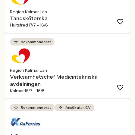
Region Kalmar Län
Tandsköterska
Hultsfred
17/7 –
16/8
Rekommenderat
Region Kalmar Län
Verksamhetschef Medicintekniska
avdelningen
Kalmar
16/7 –
16/8
Rekommenderat
Ansök utan CV