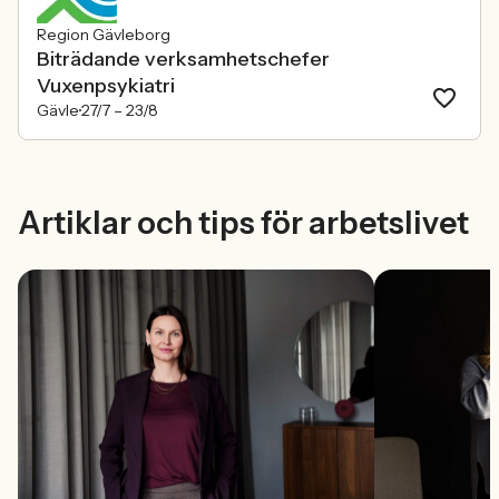
Region Gävleborg
Biträdande verksamhetschefer
Vuxenpsykiatri
Gävle
27/7 –
23/8
Artiklar och tips för arbetslivet