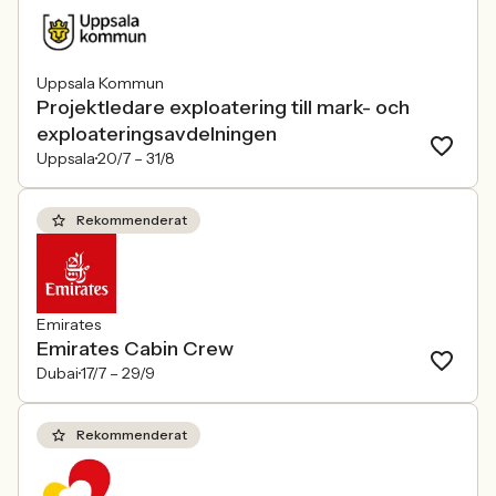
Uppsala Kommun
Projektledare exploatering till mark- och
exploateringsavdelningen
Uppsala
20/7 –
31/8
Rekommenderat
Emirates
Emirates Cabin Crew
Dubai
17/7 –
29/9
Rekommenderat