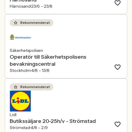
Härnösand
23/6 –
23/8
Rekommenderat
Säkerhetspolisen
Operatör till Säkerhetspolisens
bevakningscentral
Stockholm
4/8 –
13/8
Rekommenderat
Lidl
Butikssäljare 20-25h/v - Strömstad
Strömstad
4/8 –
2/9