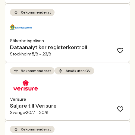
Rekommenderat
Säkerhetspolisen
Dataanalytiker registerkontroll
Stockholm
5/8 –
23/8
Rekommenderat
Ansök utan CV
Verisure
Säljare till Verisure
Sverige
20/7 –
20/8
Rekommenderat