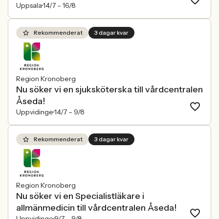
Uppsala
14/7 –
16/8
Rekommenderat
3 dagar kvar
Region Kronoberg
Nu söker vi en sjuksköterska till vårdcentralen
Åseda!
Uppvidinge
14/7 –
9/8
Rekommenderat
3 dagar kvar
Region Kronoberg
Nu söker vi en Specialistläkare i
allmänmedicin till vårdcentralen Åseda!
Uppvidinge
9/7 –
9/8