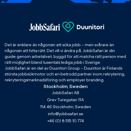
Det är enklare än någonsin att söka jobb – men svårare än
någonsin att hitta rätt. Det vill vi ändra på. JobbSafari är din
guide genom arbetslivet, byggd för att matcha rätt person med
rätt möjlighet bland tusentals lediga jobb i Sverige.
JobbSafari är en del av Duunitori Group – Duunitori är Finlands
största jobbsökmotor och en betrodd partner inom rekrytering,
rekryteringsmarknadsföring och employer branding.
Stockholm, Sweden
JobbSafari AB
Grev Turegatan 11A
114 46 Stockholm, Sweden
info@jobbsafari.se
+46 (0) 8 515 10 774