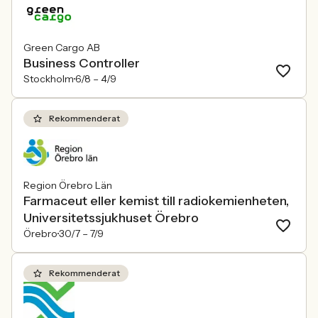
Green Cargo AB
Business Controller
Stockholm
6/8 –
4/9
Rekommenderat
Region Örebro Län
Farmaceut eller kemist till radiokemienheten,
Universitetssjukhuset Örebro
Örebro
30/7 –
7/9
Rekommenderat