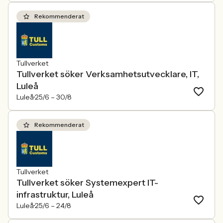
Rekommenderat
Tullverket
Tullverket söker Verksamhetsutvecklare, IT,
Luleå
Luleå
25/6 –
30/8
Rekommenderat
Tullverket
Tullverket söker Systemexpert IT-
infrastruktur, Luleå
Luleå
25/6 –
24/8