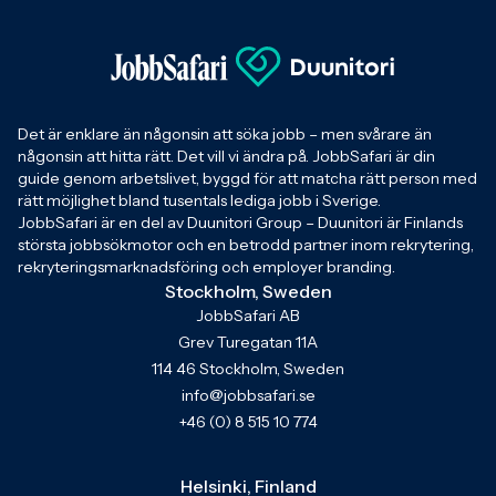
Det är enklare än någonsin att söka jobb – men svårare än
någonsin att hitta rätt. Det vill vi ändra på. JobbSafari är din
guide genom arbetslivet, byggd för att matcha rätt person med
rätt möjlighet bland tusentals lediga jobb i Sverige.
JobbSafari är en del av Duunitori Group – Duunitori är Finlands
största jobbsökmotor och en betrodd partner inom rekrytering,
rekryteringsmarknadsföring och employer branding.
Stockholm, Sweden
JobbSafari AB
Grev Turegatan 11A
114 46 Stockholm, Sweden
info@jobbsafari.se
+46 (0) 8 515 10 774
Helsinki, Finland