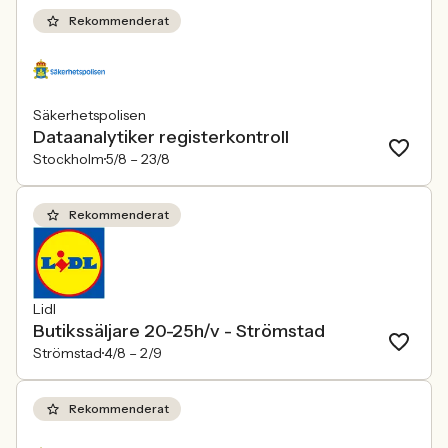
Rekommenderat
Säkerhetspolisen
Dataanalytiker registerkontroll
Stockholm
5/8 –
23/8
Rekommenderat
Lidl
Butikssäljare 20-25h/v - Strömstad
Strömstad
4/8 –
2/9
Rekommenderat