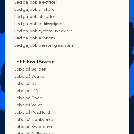
Lediga jobb elektriker
Lediga jobb snickare
Lediga jobb chaufför
Lediga jobb butikssäljare
Lediga jobb systemutvecklare
Lediga jobb ekonom
Lediga jobb personlig assistent
Jobb hos företag
Jobb på Boliden
Jobb på Scania
Jobb på SJ
Jobb på ICA
Jobb på Coop
Jobb på Volvo
Jobb på PostNord
Jobb på Trafikverket
Jobb på Swedbank
Jobb på Dollarstore