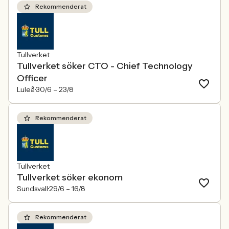
Rekommenderat
Tullverket
Tullverket söker CTO - Chief Technology
Officer
Luleå
30/6 –
23/8
Rekommenderat
Tullverket
Tullverket söker ekonom
Sundsvall
29/6 –
16/8
Rekommenderat