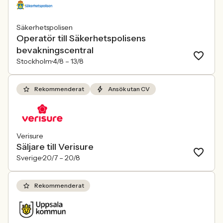
Säkerhetspolisen
Operatör till Säkerhetspolisens
bevakningscentral
Stockholm
4/8 –
13/8
Rekommenderat
Ansök utan CV
Verisure
Säljare till Verisure
Sverige
20/7 –
20/8
Rekommenderat