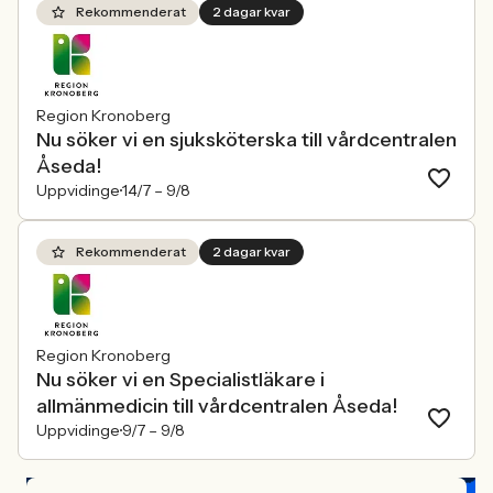
Rekommenderat
2 dagar kvar
Region Kronoberg
Nu söker vi en sjuksköterska till vårdcentralen
Åseda!
Uppvidinge
14/7 –
9/8
Rekommenderat
2 dagar kvar
Region Kronoberg
Nu söker vi en Specialistläkare i
allmänmedicin till vårdcentralen Åseda!
Uppvidinge
9/7 –
9/8