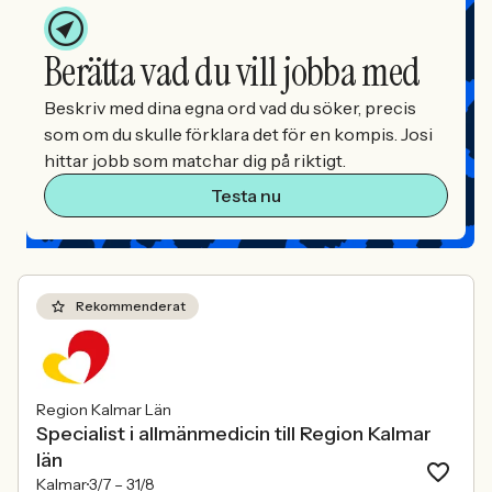
Berätta vad du vill jobba med
Beskriv med dina egna ord vad du söker, precis
som om du skulle förklara det för en kompis. Josi
hittar jobb som matchar dig på riktigt.
Testa nu
Rekommenderat
Region Kalmar Län
Specialist i allmänmedicin till Region Kalmar
län
Kalmar
3/7 –
31/8