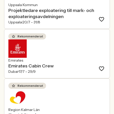
Uppsala Kommun
Projektledare exploatering till mark- och
exploateringsavdelningen
Uppsala
20/7 –
31/8
Rekommenderat
Emirates
Emirates Cabin Crew
Dubai
17/7 –
29/9
Rekommenderat
Region Kalmar Län