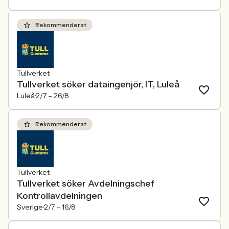
Rekommenderat
Tullverket
Tullverket söker dataingenjör, IT, Luleå
Luleå
2/7 –
26/8
Rekommenderat
Tullverket
Tullverket söker Avdelningschef
Kontrollavdelningen
Sverige
2/7 –
16/8