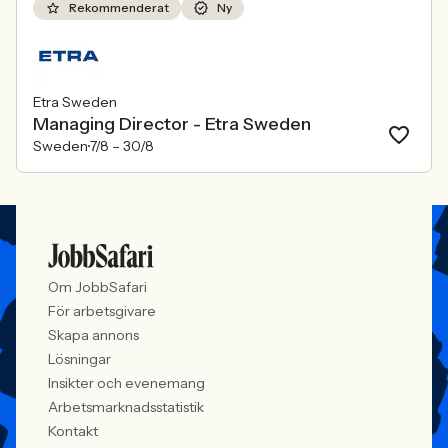
Rekommenderat
Ny
Etra Sweden
Managing Director - Etra Sweden
Sweden
7/8 –
30/8
Om JobbSafari
För arbetsgivare
Skapa annons
Lösningar
Insikter och evenemang
Arbetsmarknadsstatistik
Kontakt