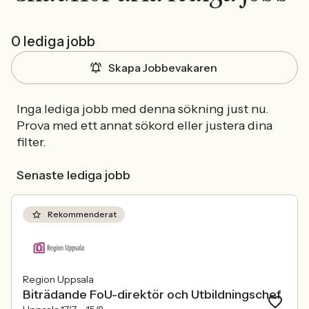
0 lediga jobb
Skapa Jobbevakaren
Inga lediga jobb med denna sökning just nu.
Prova med ett annat sökord eller justera dina
filter.
Senaste lediga jobb
Rekommenderat
Region Uppsala
Biträdande FoU-direktör och Utbildningschef