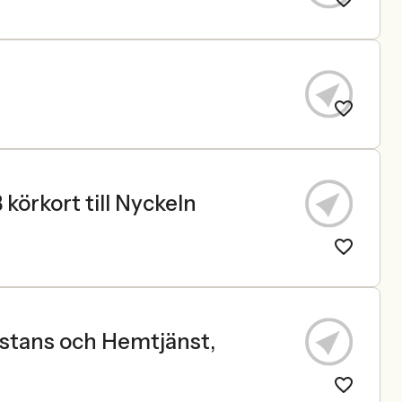
körkort till Nyckeln
istans och Hemtjänst,