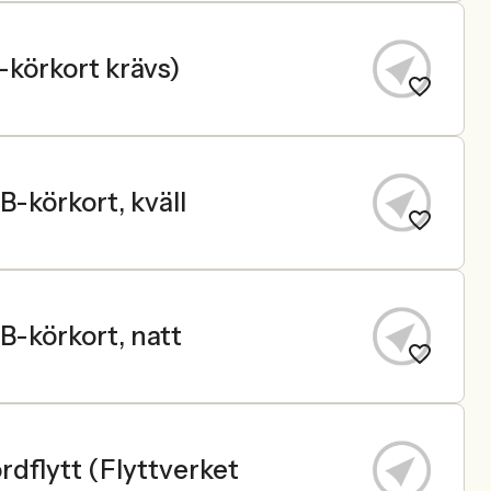
körkort krävs)
B-körkort, kväll
B-körkort, natt
rdflytt (Flyttverket