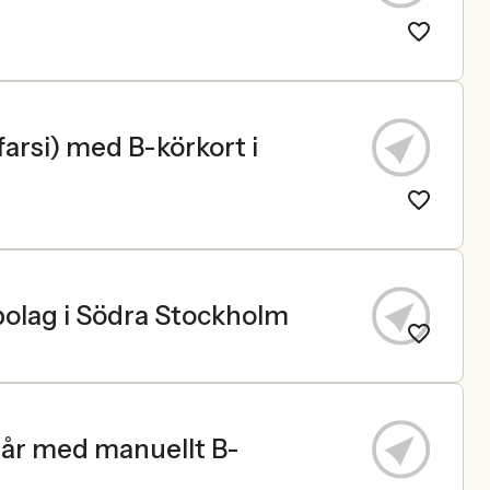
farsi) med B-körkort i
 bolag i Södra Stockholm
 år med manuellt B-