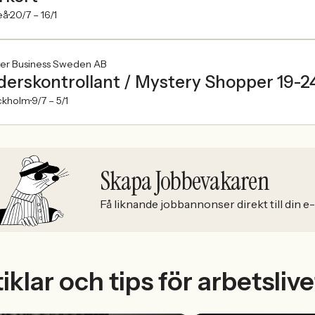
eå
20/7 –
16/1
ter Business Sweden AB
derskontrollant / Mystery Shopper 19-24
ckholm
9/7 –
5/1
Skapa Jobbevakaren
Få liknande jobbannonser direkt till din e
iklar och tips för arbetslive