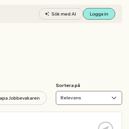
Sök med AI
Logga in
Sortera på
Relevans
apa Jobbevakaren