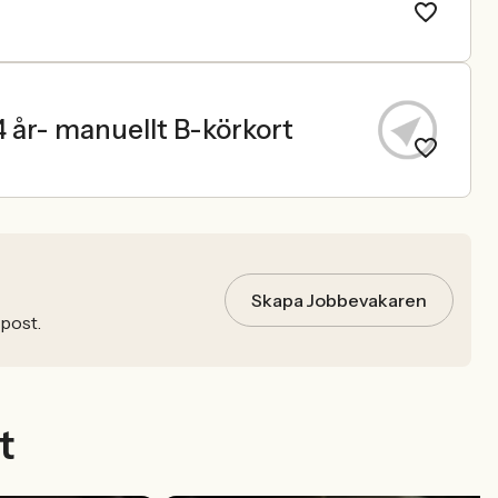
 år- manuellt B-körkort
Skapa Jobbevakaren
-post.
t