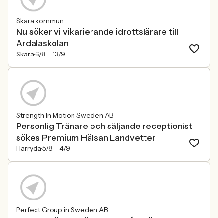
Skara kommun
Nu söker vi vikarierande idrottslärare till
Ardalaskolan
Skara
6/8 –
13/9
Strength In Motion Sweden AB
Personlig Tränare och säljande receptionist
sökes Premium Hälsan Landvetter
Härryda
5/8 –
4/9
Perfect Group in Sweden AB