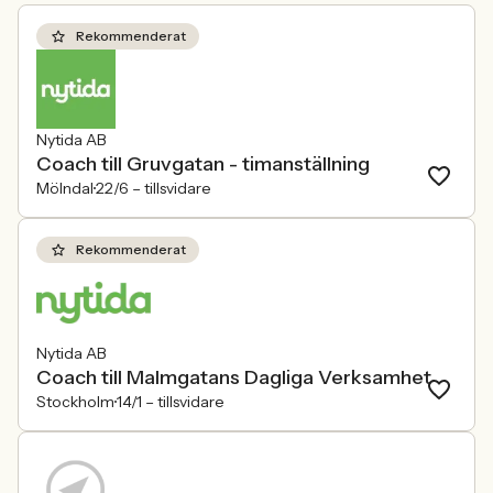
Rekommenderat
Nytida AB
Coach till Gruvgatan - timanställning
Mölndal
22/6 –
tillsvidare
Rekommenderat
Nytida AB
Coach till Malmgatans Dagliga Verksamhet
Stockholm
14/1 –
tillsvidare