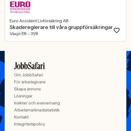
Euro Accident Livförsäkring AB
Skadereglerare till våra gruppförsäkringar
Växjö
7/8 –
31/8
Om JobbSafari
För arbetsgivare
Skapa annons
Lösningar
Insikter och evenemang
Arbetsmarknadsstatistik
Kontakt
Integritetspolicy