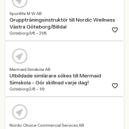
Sportlife M W AB
Gruppträningsinstruktör till Nordic Wellness
Västra Göteborg/Billdal
Göteborg
3/8 –
21/8
Mermaid Simskola AB
Utbildade simlärare sökes till Mermaid
Simskola - Gör skillnad varje dag!
Göteborg
2/8 –
1/9
Nordic Choice Commercial Services AB