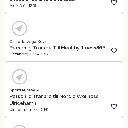
Ale
22/7 –
12/8
Caicedo Vega, Kevin
Personlig Tränare Till Healthyfitness365
Göteborg
21/7 –
21/12
Sportlife M W AB
Personlig Tränare till Nordic Wellness
Ulricehamn
Ulricehamn
3/7 –
31/8