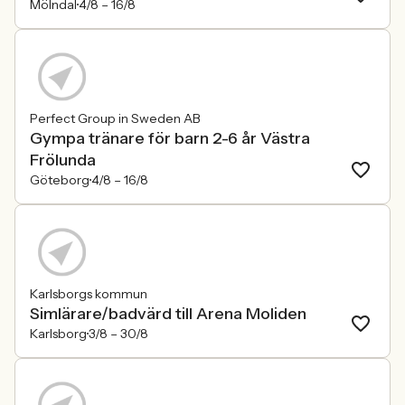
Mölndal
4/8 –
16/8
Perfect Group in Sweden AB
Gympa tränare för barn 2-6 år Västra
Frölunda
Göteborg
4/8 –
16/8
Karlsborgs kommun
Simlärare/badvärd till Arena Moliden
Karlsborg
3/8 –
30/8