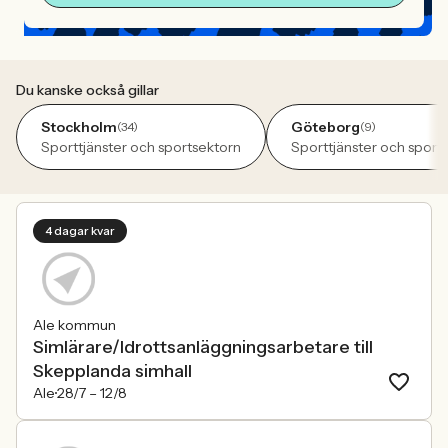
Du kanske också gillar
Stockholm
Göteborg
(34)
(9)
Sporttjänster och sportsektorn
Sporttjänster och sport
4 dagar kvar
Ale kommun
Simlärare/Idrottsanläggningsarbetare till
Skepplanda simhall
Ale
28/7 –
12/8