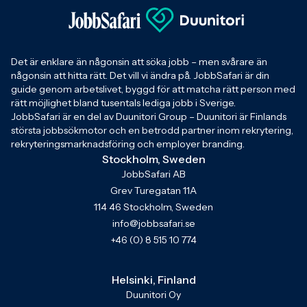
Det är enklare än någonsin att söka jobb – men svårare än
någonsin att hitta rätt. Det vill vi ändra på. JobbSafari är din
guide genom arbetslivet, byggd för att matcha rätt person med
rätt möjlighet bland tusentals lediga jobb i Sverige.
JobbSafari är en del av Duunitori Group – Duunitori är Finlands
största jobbsökmotor och en betrodd partner inom rekrytering,
rekryteringsmarknadsföring och employer branding.
Stockholm, Sweden
JobbSafari AB
Grev Turegatan 11A
114 46 Stockholm, Sweden
info@jobbsafari.se
+46 (0) 8 515 10 774
Helsinki, Finland
Duunitori Oy