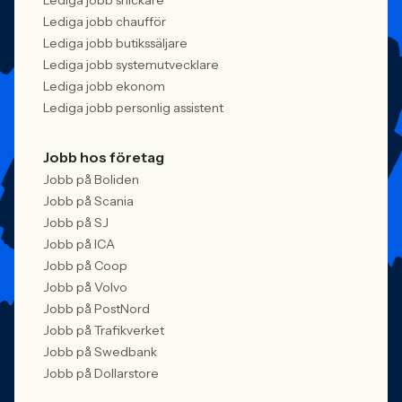
Lediga jobb snickare
Lediga jobb chaufför
Lediga jobb butikssäljare
Lediga jobb systemutvecklare
Lediga jobb ekonom
Lediga jobb personlig assistent
Jobb hos företag
Jobb på Boliden
Jobb på Scania
Jobb på SJ
Jobb på ICA
Jobb på Coop
Jobb på Volvo
Jobb på PostNord
Jobb på Trafikverket
Jobb på Swedbank
Jobb på Dollarstore