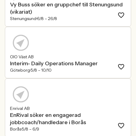
Vy Buss söker en gruppchef till Stenungsund
(vikariat)
Stenungsund
6/8 –
26/8
OIO Väst AB
Interim- Daily Operations Manager
Göteborg
5/8 –
10/10
Enrival AB
EnRival söker en engagerad
jobbcoach/handledare i Borås
Borås
5/8 –
6/9