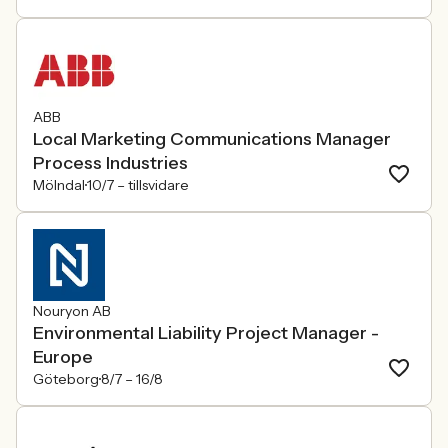
ABB
Local Marketing Communications Manager
Process Industries
Mölndal
10/7 –
tillsvidare
Nouryon AB
Environmental Liability Project Manager -
Europe
Göteborg
8/7 –
16/8