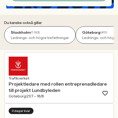
Du kanske också gillar
Stockholm
Göteborg
(1 193)
(411)
Lednings- och högre befattningar
Lednings- och högre
Trafikverket
Projektledare med rollen entreprenadledare
till projekt Lundbyleden
Göteborg
21/7 –
18/8
3 dagar kvar