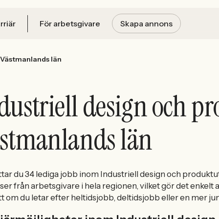
rriär
För arbetsgivare
Skapa annons
Västmanlands län
dustriell design och p
stmanlands län
ttar du 34 lediga jobb inom Industriell design och produktu
er från arbetsgivare i hela regionen, vilket gör det enkelt 
t om du letar efter heltidsjobb, deltidsjobb eller en mer juni