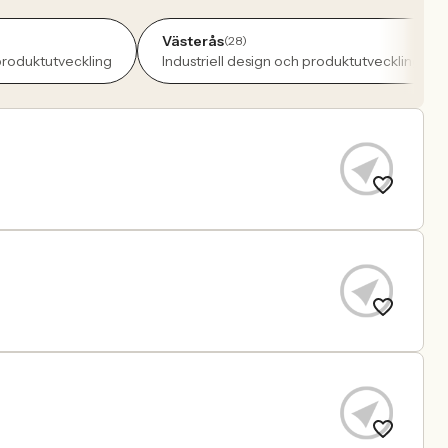
Västerås
(28)
 produktutveckling
Industriell design och produktutveckling