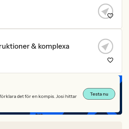
ruktioner & komplexa
Testa nu
örklara det för en kompis. Josi hittar