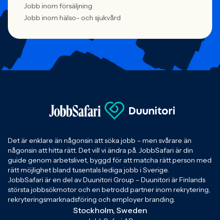
Jobb inom försäljning
Jobb inom hälso- och sjukvård
Det är enklare än någonsin att söka jobb – men svårare än
någonsin att hitta rätt. Det vill vi ändra på. JobbSafari är din
guide genom arbetslivet, byggd för att matcha rätt person med
rätt möjlighet bland tusentals lediga jobb i Sverige.
JobbSafari är en del av Duunitori Group – Duunitori är Finlands
största jobbsökmotor och en betrodd partner inom rekrytering,
rekryteringsmarknadsföring och employer branding.
Stockholm, Sweden