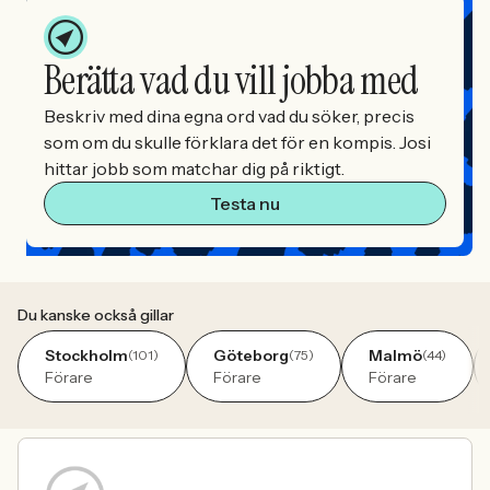
Berätta vad du vill jobba med
Beskriv med dina egna ord vad du söker, precis
som om du skulle förklara det för en kompis. Josi
hittar jobb som matchar dig på riktigt.
Testa nu
Du kanske också gillar
Stockholm
Göteborg
Malmö
(101)
(75)
(44)
Förare
Förare
Förare