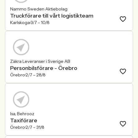
Nammo Sweden Aktiebolag
Truckförare till vårt logistikteam
Karlskoga
3/7 –
10/8
Zäkra Leveranser i Sverige AB
Personbilsförare - Örebro
Örebro
2/7 –
28/8
Isa, Behrooz
Taxiförare
Örebro
2/7 –
31/8