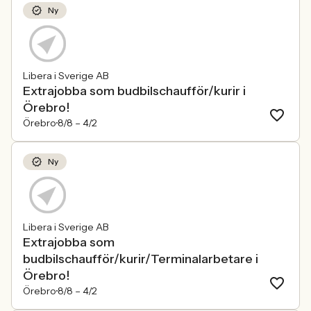
Ny
Libera i Sverige AB
Extrajobba som budbilschaufför/kurir i
Örebro!
Örebro
8/8 –
4/2
Ny
Libera i Sverige AB
Extrajobba som
budbilschaufför/kurir/Terminalarbetare i
Örebro!
Örebro
8/8 –
4/2