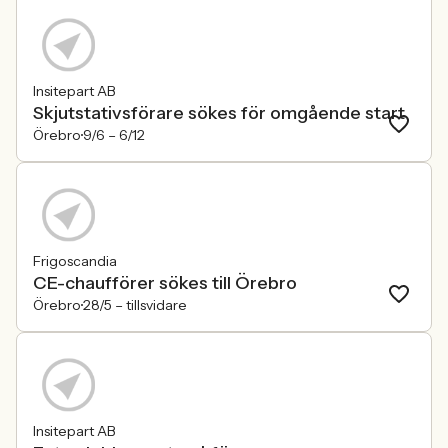
Insitepart AB
Skjutstativsförare sökes för omgående start
Örebro
9/6 –
6/12
Frigoscandia
CE-chaufförer sökes till Örebro
Örebro
28/5 –
tillsvidare
Insitepart AB