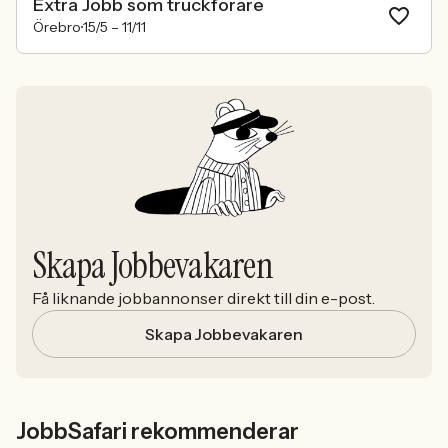
Extra Jobb som truckförare
Örebro
15/5 –
11/11
Skapa Jobbevakaren
Få liknande jobbannonser direkt till din e-post.
Skapa Jobbevakaren
JobbSafari rekommenderar