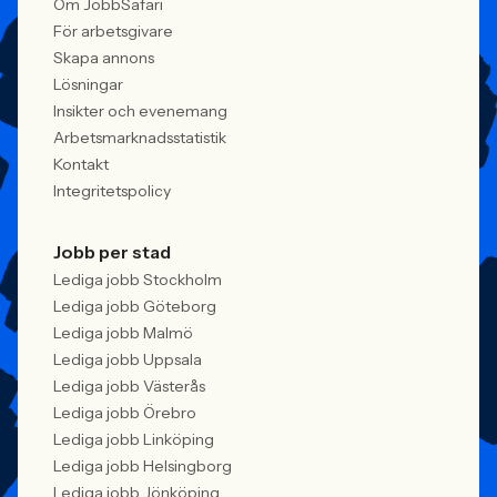
Om JobbSafari
För arbetsgivare
Skapa annons
Lösningar
Insikter och evenemang
Arbetsmarknadsstatistik
Kontakt
Integritetspolicy
Jobb per stad
Lediga jobb Stockholm
Lediga jobb Göteborg
Lediga jobb Malmö
Lediga jobb Uppsala
Lediga jobb Västerås
Lediga jobb Örebro
Lediga jobb Linköping
Lediga jobb Helsingborg
Lediga jobb Jönköping