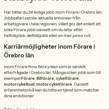
Här hittar du 24 lediga jobb inom Förare i Örebro län.
Jobbsafari samlar aktuella annonser från
arbetsgivare i hela regionen, vilket gör det enkelt att
söka Förare jobb oavsett om du letar efter
heltidsjobb, deltidsjobb eller en mer junior roll.
Karriärmöjligheter inom Förare i
Örebro län
Inom Förare finns flera yrken som är särskilt
efterfrågade i Örebro län. Många söker jobb som till
exempel
Förare
,
Bilförare
,
cykelförare
,
motorcykelbud
,
motorcykelförare
. Oavsett
erfarenhetsnivå kan du hitta en tjänst som matchar
dina ambitioner.