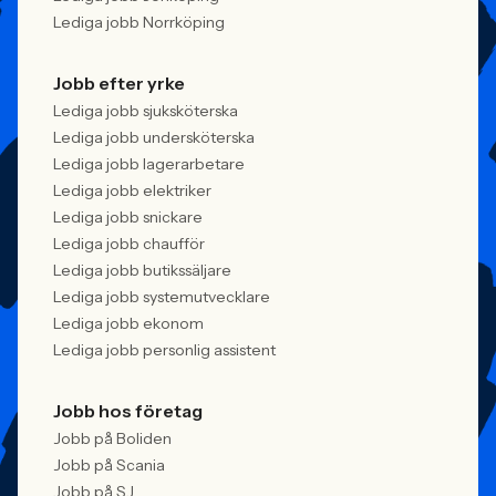
Lediga jobb Norrköping
Jobb efter yrke
Lediga jobb sjuksköterska
Lediga jobb undersköterska
Lediga jobb lagerarbetare
Lediga jobb elektriker
Lediga jobb snickare
Lediga jobb chaufför
Lediga jobb butikssäljare
Lediga jobb systemutvecklare
Lediga jobb ekonom
Lediga jobb personlig assistent
Jobb hos företag
Jobb på Boliden
Jobb på Scania
Jobb på SJ