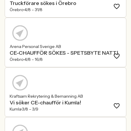
Truckförare sökes i Örebro
Örebro
4/8 –
31/8
Arena Personal Sverige AB
CE-CHAUFFÖR SÖKES - SPETSBYTE NATT!
Örebro
4/8 –
16/8
Kraftsam Rekrytering & Bemanning AB
Vi söker CE-chaufför i Kumla!
Kumla
3/8 –
3/9