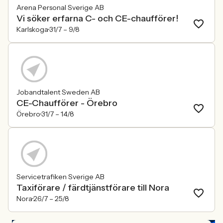
Arena Personal Sverige AB
Vi söker erfarna C- och CE-chaufförer!
Karlskoga
31/7 –
9/8
Jobandtalent Sweden AB
CE-Chaufförer - Örebro
Örebro
31/7 –
14/8
Servicetrafiken Sverige AB
Taxiförare / färdtjänstförare till Nora
Nora
26/7 –
25/8