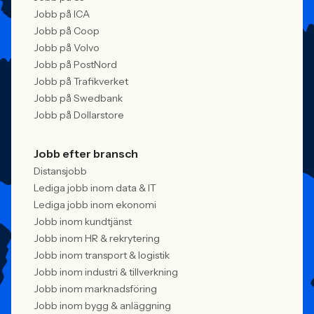
Jobb på ICA
Jobb på Coop
Jobb på Volvo
Jobb på PostNord
Jobb på Trafikverket
Jobb på Swedbank
Jobb på Dollarstore
Jobb efter bransch
Distansjobb
Lediga jobb inom data & IT
Lediga jobb inom ekonomi
Jobb inom kundtjänst
Jobb inom HR & rekrytering
Jobb inom transport & logistik
Jobb inom industri & tillverkning
Jobb inom marknadsföring
Jobb inom bygg & anläggning