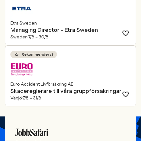
Etra Sweden
Managing Director - Etra Sweden
Sweden
7/8 –
30/8
Rekommenderat
Euro Accident Livförsäkring AB
Skadereglerare till våra gruppförsäkringar
Växjö
7/8 –
31/8