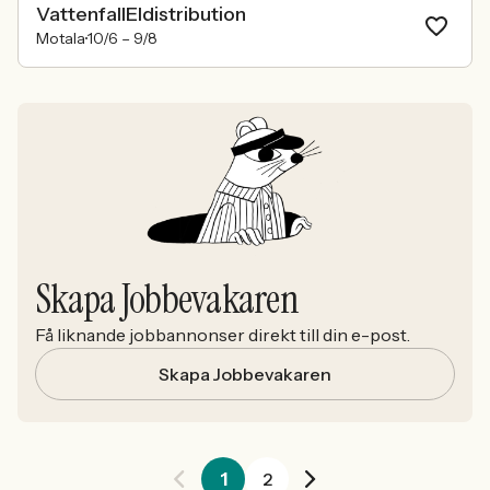
VattenfallEldistribution
Motala
10/6 –
9/8
Skapa Jobbevakaren
Få liknande jobbannonser direkt till din e-post.
Skapa Jobbevakaren
1
2