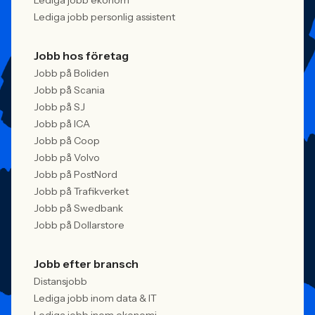
Lediga jobb ekonom
Lediga jobb personlig assistent
Jobb hos företag
Jobb på Boliden
Jobb på Scania
Jobb på SJ
Jobb på ICA
Jobb på Coop
Jobb på Volvo
Jobb på PostNord
Jobb på Trafikverket
Jobb på Swedbank
Jobb på Dollarstore
Jobb efter bransch
Distansjobb
Lediga jobb inom data & IT