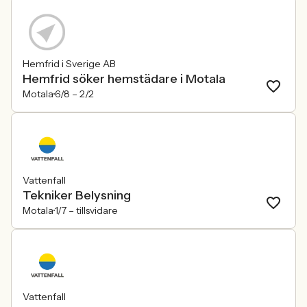
Hemfrid i Sverige AB
Hemfrid söker hemstädare i Motala
Motala
6/8 –
2/2
Vattenfall
Tekniker Belysning
Motala
1/7 –
tillsvidare
Vattenfall