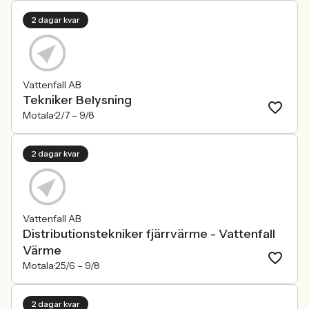
2 dagar kvar
Vattenfall AB
Tekniker Belysning
Motala
2/7 –
9/8
2 dagar kvar
Vattenfall AB
Distributionstekniker fjärrvärme - Vattenfall
Värme
Motala
25/6 –
9/8
2 dagar kvar