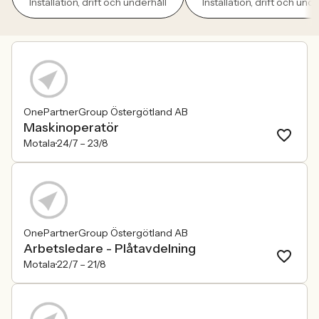
Installation, drift och underhåll
Installation, drift och unde
OnePartnerGroup Östergötland AB
Maskinoperatör
Motala
24/7 –
23/8
OnePartnerGroup Östergötland AB
Arbetsledare - Plåtavdelning
Motala
22/7 –
21/8