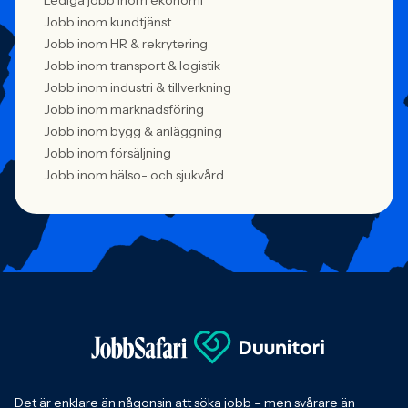
Lediga jobb inom ekonomi
Jobb inom kundtjänst
Jobb inom HR & rekrytering
Jobb inom transport & logistik
Jobb inom industri & tillverkning
Jobb inom marknadsföring
Jobb inom bygg & anläggning
Jobb inom försäljning
Jobb inom hälso- och sjukvård
Det är enklare än någonsin att söka jobb – men svårare än