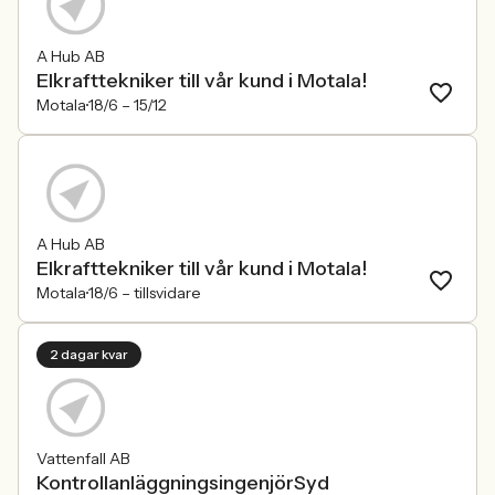
A Hub AB
Elkrafttekniker till vår kund i Motala!
Motala
18/6 –
15/12
A Hub AB
Elkrafttekniker till vår kund i Motala!
Motala
18/6 –
tillsvidare
2 dagar kvar
Vattenfall AB
KontrollanläggningsingenjörSyd