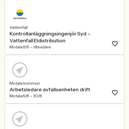
Vattenfall
Kontrollanläggningsingenjör Syd –
Vattenfall Eldistribution
Motala
9/6 –
tillsvidare
Motala kommun
Arbetsledare avfallsenheten drift
Motala
5/8 –
30/8