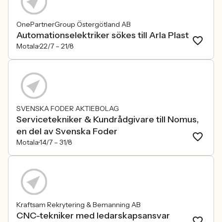
OnePartnerGroup Östergötland AB
Automationselektriker sökes till Arla Plast
Motala
22/7 –
21/8
SVENSKA FODER AKTIEBOLAG
Servicetekniker & Kundrådgivare till Nomus,
en del av Svenska Foder
Motala
14/7 –
31/8
Kraftsam Rekrytering & Bemanning AB
CNC-tekniker med ledarskapsansvar