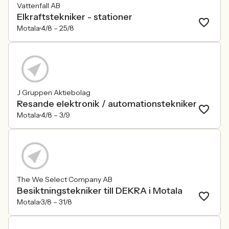
Vattenfall AB
Elkraftstekniker - stationer
Motala
4/8 –
25/8
J Gruppen Aktiebolag
Resande elektronik / automationstekniker
Motala
4/8 –
3/9
The We Select Company AB
Besiktningstekniker till DEKRA i Motala
Motala
3/8 –
31/8