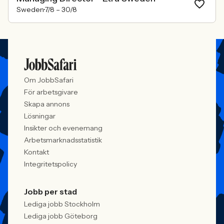
Sweden
7/8 –
30/8
Om JobbSafari
För arbetsgivare
Skapa annons
Lösningar
Insikter och evenemang
Arbetsmarknadsstatistik
Kontakt
Integritetspolicy
Jobb per stad
Lediga jobb Stockholm
Lediga jobb Göteborg