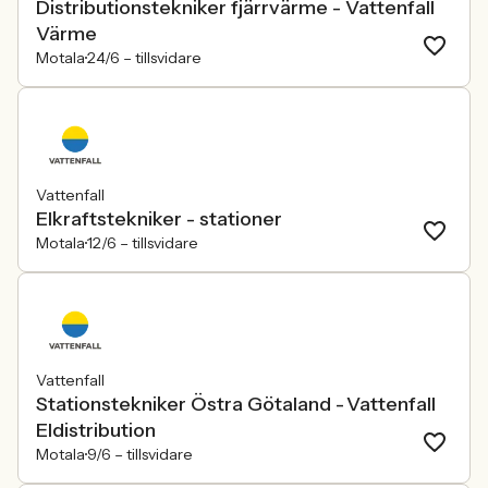
Distributionstekniker fjärrvärme - Vattenfall
Värme
Motala
24/6 –
tillsvidare
Vattenfall
Elkraftstekniker - stationer
Motala
12/6 –
tillsvidare
Vattenfall
Stationstekniker Östra Götaland - Vattenfall
Eldistribution
Motala
9/6 –
tillsvidare