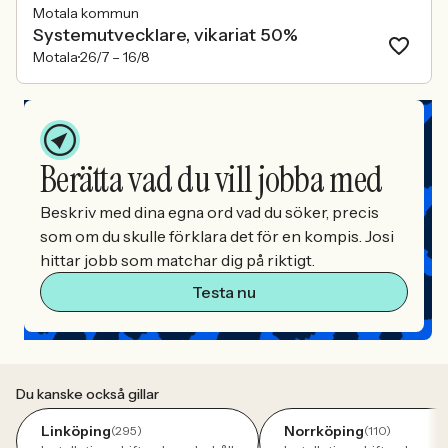
Motala kommun
Systemutvecklare, vikariat 50%
Motala
26/7 –
16/8
Berätta vad du vill jobba med
Beskriv med dina egna ord vad du söker, precis
som om du skulle förklara det för en kompis. Josi
hittar jobb som matchar dig på riktigt.
Testa nu
Du kanske också gillar
Linköping
Norrköping
(295)
(110)