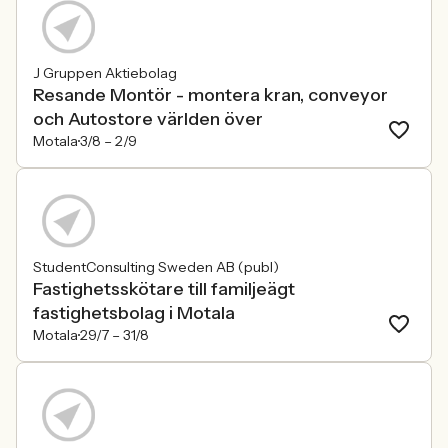
J Gruppen Aktiebolag
Resande Montör - montera kran, conveyor
och Autostore världen över
Motala
3/8 –
2/9
StudentConsulting Sweden AB (publ)
Fastighetsskötare till familjeägt
fastighetsbolag i Motala
Motala
29/7 –
31/8