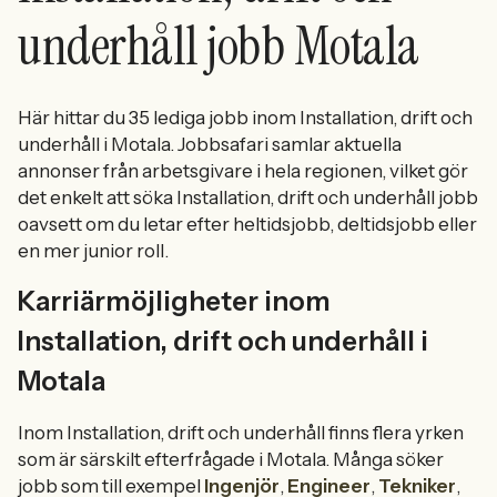
underhåll jobb Motala
Här hittar du 35 lediga jobb inom Installation, drift och
underhåll i Motala. Jobbsafari samlar aktuella
annonser från arbetsgivare i hela regionen, vilket gör
det enkelt att söka Installation, drift och underhåll jobb
oavsett om du letar efter heltidsjobb, deltidsjobb eller
en mer junior roll.
Karriärmöjligheter inom
Installation, drift och underhåll i
Motala
Inom Installation, drift och underhåll finns flera yrken
som är särskilt efterfrågade i Motala. Många söker
jobb som till exempel
Ingenjör
,
Engineer
,
Tekniker
,