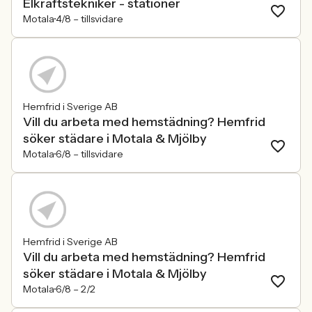
Elkraftstekniker - stationer
Motala
4/8 –
tillsvidare
Hemfrid i Sverige AB
Vill du arbeta med hemstädning? Hemfrid
söker städare i Motala & Mjölby
Motala
6/8 –
tillsvidare
Hemfrid i Sverige AB
Vill du arbeta med hemstädning? Hemfrid
söker städare i Motala & Mjölby
Motala
6/8 –
2/2