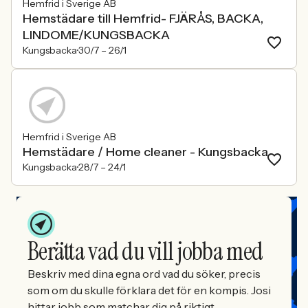
Hemfrid i Sverige AB
Hemstädare till Hemfrid- FJÄRÅS, BACKA,
LINDOME/KUNGSBACKA
Kungsbacka
30/7 –
26/1
Hemfrid i Sverige AB
Hemstädare / Home cleaner - Kungsbacka
Kungsbacka
28/7 –
24/1
Berätta vad du vill jobba med
Beskriv med dina egna ord vad du söker, precis
som om du skulle förklara det för en kompis. Josi
hittar jobb som matchar dig på riktigt.