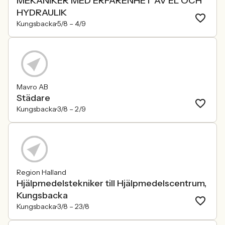
MEKANIKER MED ERFARENHET AV EL OCH
HYDRAULIK
Kungsbacka
5/8 –
4/9
Mavro AB
Städare
Kungsbacka
3/8 –
2/9
Region Halland
Hjälpmedelstekniker till Hjälpmedelscentrum,
Kungsbacka
Kungsbacka
3/8 –
23/8