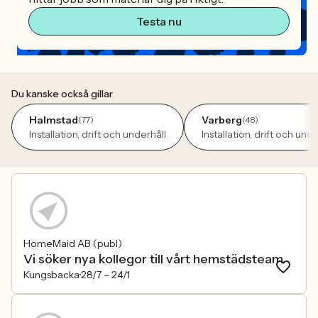
Testa nu
Du kanske också gillar
Halmstad
Varberg
(77)
(48)
Installation, drift och underhåll
Installation, drift och unde
HomeMaid AB (publ)
Vi söker nya kollegor till vårt hemstädsteam.
Kungsbacka
28/7 –
24/1