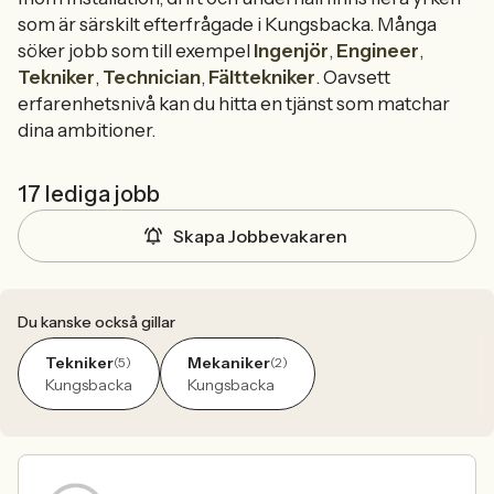
som är särskilt efterfrågade i Kungsbacka. Många
söker jobb som till exempel
Ingenjör
,
Engineer
,
Tekniker
,
Technician
,
Fälttekniker
. Oavsett
erfarenhetsnivå kan du hitta en tjänst som matchar
dina ambitioner.
17 lediga jobb
Skapa Jobbevakaren
Du kanske också gillar
Tekniker
Mekaniker
(5)
(2)
Kungsbacka
Kungsbacka