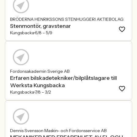
BRÖDERNA HENRIKSSONS STENHUGGERI AKTIEBOLAG
Stenmontör, gravstenar
Kungsbacka
6/8 –
5/9
Fordonsakademin Sverige AB
Erfaren bilskadetekniker/bilplåtslagare till
Werksta Kungsbacka
Kungsbacka
7/8 –
3/2
Dennis Svensson Maskin- och Fordonsservice AB