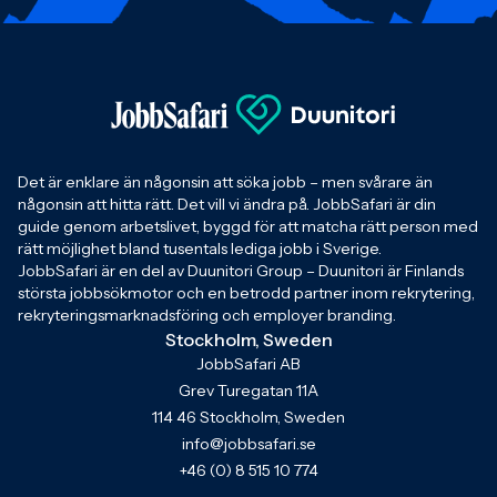
Det är enklare än någonsin att söka jobb – men svårare än
någonsin att hitta rätt. Det vill vi ändra på. JobbSafari är din
guide genom arbetslivet, byggd för att matcha rätt person med
rätt möjlighet bland tusentals lediga jobb i Sverige.
JobbSafari är en del av Duunitori Group – Duunitori är Finlands
största jobbsökmotor och en betrodd partner inom rekrytering,
rekryteringsmarknadsföring och employer branding.
Stockholm, Sweden
JobbSafari AB
Grev Turegatan 11A
114 46 Stockholm, Sweden
info@jobbsafari.se
+46 (0) 8 515 10 774