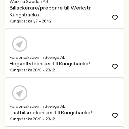
Werksta Sweden AB
Billackerare/preppare till Werksta
Kungsbacka
Kungsbacka
1/7 –
28/12
Fordonsakademin Sverige AB
Högvoltstekniker till Kungsbacka!
Kungsbacka
26/6 –
23/12
Fordonsakademin Sverige AB
Lastbilsmekaniker till Kungsbacka!
Kungsbacka
26/6 –
23/12