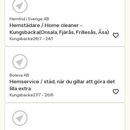
Hemfrid i Sverige AB
Hemstädare / Home cleaner -
Kungsbacka(Onsala, Fjärås, Frillesås, Åsa)
Kungsbacka
28/7 –
24/1
Boleva AB
Hemservice / städ, när du gillar att göra det
lilla extra
Kungsbacka
27/7 –
26/8