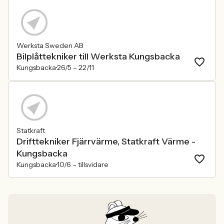
Werksta Sweden AB
Bilplåttekniker till Werksta Kungsbacka
Kungsbacka
26/5 –
22/11
Statkraft
Drifttekniker Fjärrvärme, Statkraft Värme -
Kungsbacka
Kungsbacka
10/6 –
tillsvidare