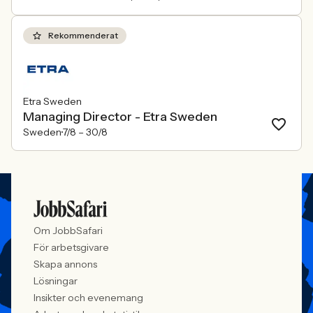
Rekommenderat
Etra Sweden
Managing Director - Etra Sweden
Sweden
7/8 –
30/8
Om JobbSafari
För arbetsgivare
Skapa annons
Lösningar
Insikter och evenemang