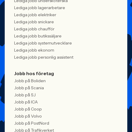
Lediga jobb undersköterska
Lediga jobb lagerarbetare
Lediga jobb elektriker
Lediga jobb snickare
Lediga jobb chaufför
Lediga jobb butikssäljare
Lediga jobb systemutvecklare
Lediga jobb ekonom
Lediga jobb personlig assistent
Jobb hos företag
Jobb på Boliden
Jobb på Scania
Jobb på SJ
Jobb på ICA
Jobb på Coop
Jobb på Volvo
Jobb på PostNord
Jobb på Trafikverket