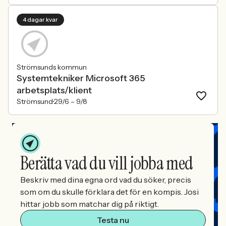
4 dagar kvar
Strömsunds kommun
Systemtekniker Microsoft 365
arbetsplats/klient
Strömsund
29/6 –
9/8
Berätta vad du vill jobba med
Beskriv med dina egna ord vad du söker, precis
som om du skulle förklara det för en kompis. Josi
hittar jobb som matchar dig på riktigt.
Testa nu