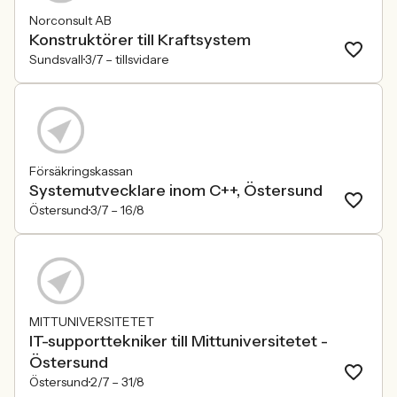
Norconsult AB
Konstruktörer till Kraftsystem
Sundsvall
3/7 –
tillsvidare
Försäkringskassan
Systemutvecklare inom C++, Östersund
Östersund
3/7 –
16/8
MITTUNIVERSITETET
IT-supporttekniker till Mittuniversitetet -
Östersund
Östersund
2/7 –
31/8