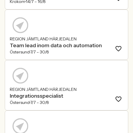
Krokom
14/7 –
16/8
REGION JÄMTLAND HÄRJEDALEN
Team lead inom data och automation
Östersund
7/7 –
30/8
REGION JÄMTLAND HÄRJEDALEN
Integrationsspecialist
Östersund
7/7 –
30/8