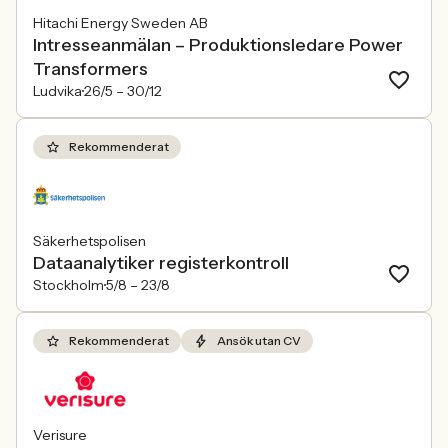
Hitachi Energy Sweden AB
Intresseanmälan – Produktionsledare Power
Transformers
Ludvika
26/5 –
30/12
Rekommenderat
Säkerhetspolisen
Dataanalytiker registerkontroll
Stockholm
5/8 –
23/8
Rekommenderat
Ansök utan CV
Verisure