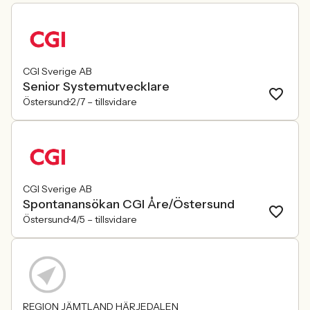
CGI Sverige AB
Senior Systemutvecklare
Östersund
2/7 –
tillsvidare
CGI Sverige AB
Spontanansökan CGI Åre/Östersund
Östersund
4/5 –
tillsvidare
REGION JÄMTLAND HÄRJEDALEN