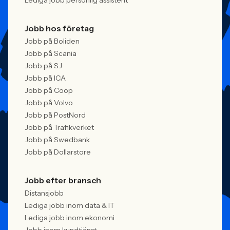
Lediga jobb personlig assistent
Jobb hos företag
Jobb på Boliden
Jobb på Scania
Jobb på SJ
Jobb på ICA
Jobb på Coop
Jobb på Volvo
Jobb på PostNord
Jobb på Trafikverket
Jobb på Swedbank
Jobb på Dollarstore
Jobb efter bransch
Distansjobb
Lediga jobb inom data & IT
Lediga jobb inom ekonomi