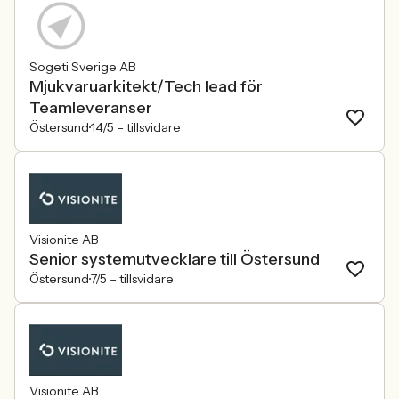
Sogeti Sverige AB
Mjukvaruarkitekt/Tech lead för
Teamleveranser
Östersund
14/5 –
tillsvidare
Visionite AB
Senior systemutvecklare till Östersund
Östersund
7/5 –
tillsvidare
Visionite AB