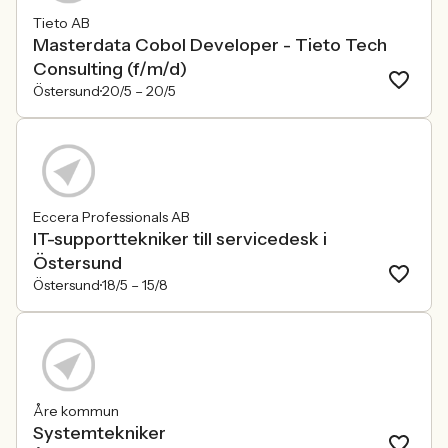
Tieto AB
Masterdata Cobol Developer - Tieto Tech
Consulting (f/m/d)
Östersund
20/5 –
20/5
Eccera Professionals AB
IT-supporttekniker till servicedesk i
Östersund
Östersund
18/5 –
15/8
Åre kommun
Systemtekniker