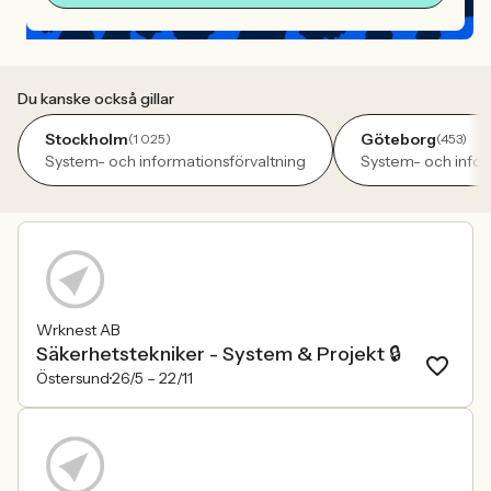
Du kanske också gillar
Stockholm
Göteborg
(1 025)
(453)
System- och informationsförvaltning
System- och infor
Wrknest AB
Säkerhetstekniker - System & Projekt 🔒
Östersund
26/5 –
22/11