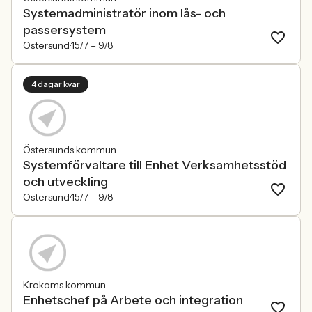
Systemadministratör inom lås- och
passersystem
Östersund
15/7 –
9/8
4 dagar kvar
Östersunds kommun
Systemförvaltare till Enhet Verksamhetsstöd
och utveckling
Östersund
15/7 –
9/8
Krokoms kommun
Enhetschef på Arbete och integration