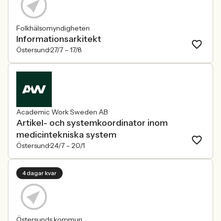
Folkhälsomyndigheten
Informationsarkitekt
Östersund
27/7 –
17/8
Academic Work Sweden AB
Artikel- och systemkoordinator inom
medicintekniska system
Östersund
24/7 –
20/1
4 dagar kvar
Östersunds kommun