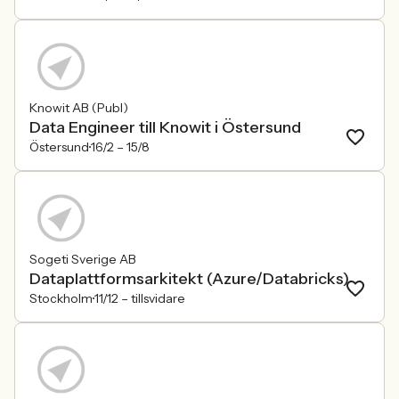
Knowit AB (Publ)
Data Engineer till Knowit i Östersund
Östersund
16/2 –
15/8
Sogeti Sverige AB
Dataplattformsarkitekt (Azure/Databricks)
Stockholm
11/12 –
tillsvidare