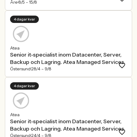
Åre
8/5 –
15/8
4 dagar kvar
Atea
Senior it-specialist inom Datacenter, Server,
Backup och Lagring. Atea Managed Services
Östersund
28/4 –
9/8
4 dagar kvar
Atea
Senior it-specialist inom Datacenter, Server,
Backup och Lagring. Atea Managed Services
Östersund
24/4 –
9/8