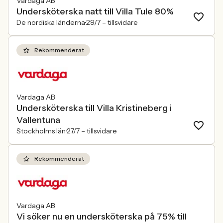
Vardaga AB
Undersköterska natt till Villa Tule 80%
De nordiska länderna
29/7 –
tillsvidare
Rekommenderat
Vardaga AB
Undersköterska till Villa Kristineberg i
Vallentuna
Stockholms län
27/7 –
tillsvidare
Rekommenderat
Vardaga AB
Vi söker nu en undersköterska på 75% till