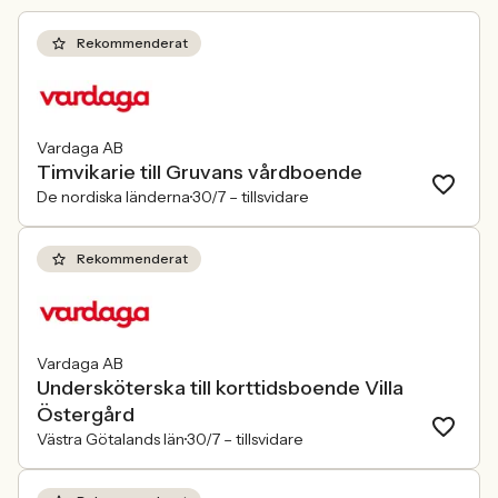
Rekommenderat
Vardaga AB
Timvikarie till Gruvans vårdboende
De nordiska länderna
30/7 –
tillsvidare
Rekommenderat
Vardaga AB
Undersköterska till korttidsboende Villa
Östergård
Västra Götalands län
30/7 –
tillsvidare