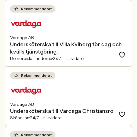
Rekommenderat
Vardaga AB
Undersköterska till Villa Kviberg för dag och
kvälls tjänstgöring.
De nordiska länderna
27/7 –
tillsvidare
Rekommenderat
Vardaga AB
Undersköterska till Vardaga Christiansro
Skåne län
24/7 –
tillsvidare
Rekommenderat