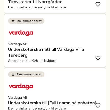
Timvikarier till Norrgården
De nordiska länderna
3/8 –
tillsvidare
Rekommenderat
Vardaga AB
Undersköterska natt till Vardaga Villa
Tureberg
Stockholms län
3/8 –
tillsvidare
Rekommenderat
Vardaga AB
Undersköterska till [Fyll i namn på enheten]
De nordiska länderna
3/8 –
tillsvidare