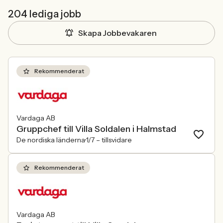
204 lediga jobb
Skapa Jobbevakaren
Rekommenderat
Vardaga AB
Gruppchef till Villa Soldalen i Halmstad
De nordiska länderna
1/7 –
tillsvidare
Rekommenderat
Vardaga AB