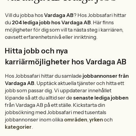
Vill du jobba hos
Vardaga AB
? Hos Jobbsafari hittar
du
204 lediga jobb hos Vardaga AB
. Här finns
möjligheter för dig som vill ta nästa steg i karriären,
oavsett erfarenhetsnivå eller inriktning.
Hitta jobb och nya
karriärmöjligheter hos Vardaga AB
Hos Jobbsafari hittar du samlade
jobbannonser från
Vardaga AB
. Upptäck aktuella tjänster och hitta ett
jobb som passar dig. Vi uppdaterar innehållet
löpande så att du alltid ser de
senaste lediga jobben
från Vardaga AB på ett ställe. Kickstarta din
jobbsökning med Jobbsafari med tusentals
jobbannonser inom olika
områden
,
yrken
och
kategorier
.