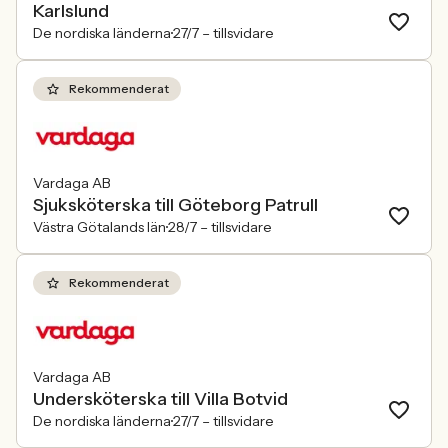
Karlslund
De nordiska länderna
27/7 –
tillsvidare
Rekommenderat
Vardaga AB
Sjuksköterska till Göteborg Patrull
Västra Götalands län
28/7 –
tillsvidare
Rekommenderat
Vardaga AB
Undersköterska till Villa Botvid
De nordiska länderna
27/7 –
tillsvidare