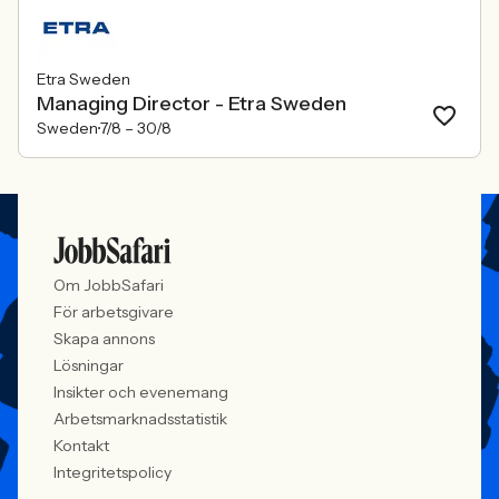
Etra Sweden
Managing Director - Etra Sweden
Sweden
7/8 –
30/8
Om JobbSafari
För arbetsgivare
Skapa annons
Lösningar
Insikter och evenemang
Arbetsmarknadsstatistik
Kontakt
Integritetspolicy