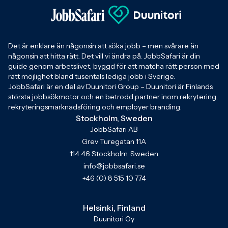
Det är enklare än någonsin att söka jobb – men svårare än
någonsin att hitta rätt. Det vill vi ändra på. JobbSafari är din
guide genom arbetslivet, byggd för att matcha rätt person med
rätt möjlighet bland tusentals lediga jobb i Sverige.
JobbSafari är en del av Duunitori Group – Duunitori är Finlands
största jobbsökmotor och en betrodd partner inom rekrytering,
rekryteringsmarknadsföring och employer branding.
Stockholm, Sweden
JobbSafari AB
Grev Turegatan 11A
114 46 Stockholm, Sweden
info@jobbsafari.se
+46 (0) 8 515 10 774
Helsinki, Finland
Duunitori Oy