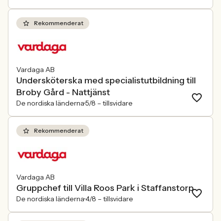
Rekommenderat
Vardaga AB
Undersköterska med specialistutbildning till
Broby Gård - Nattjänst
De nordiska länderna
5/8 –
tillsvidare
Rekommenderat
Vardaga AB
Gruppchef till Villa Roos Park i Staffanstorp
De nordiska länderna
4/8 –
tillsvidare