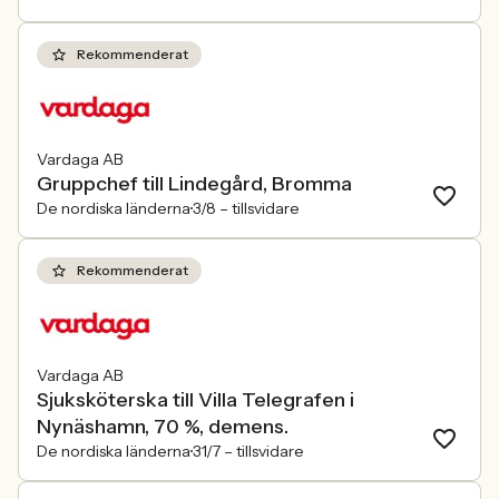
Rekommenderat
Vardaga AB
Gruppchef till Lindegård, Bromma
De nordiska länderna
3/8 –
tillsvidare
Rekommenderat
Vardaga AB
Sjuksköterska till Villa Telegrafen i
Nynäshamn, 70 %, demens.
De nordiska länderna
31/7 –
tillsvidare