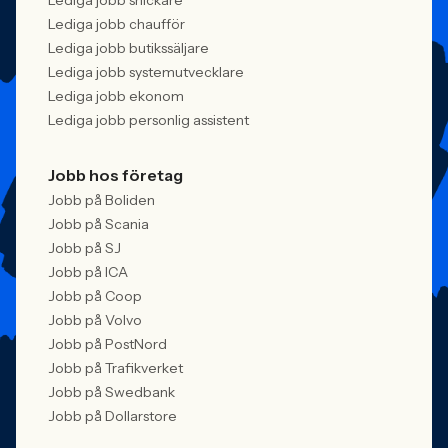
Lediga jobb snickare
Lediga jobb chaufför
Lediga jobb butikssäljare
Lediga jobb systemutvecklare
Lediga jobb ekonom
Lediga jobb personlig assistent
Jobb hos företag
Jobb på Boliden
Jobb på Scania
Jobb på SJ
Jobb på ICA
Jobb på Coop
Jobb på Volvo
Jobb på PostNord
Jobb på Trafikverket
Jobb på Swedbank
Jobb på Dollarstore