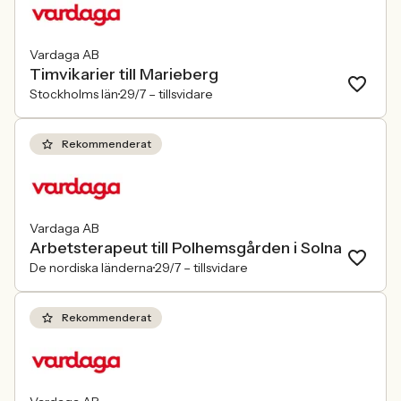
Vardaga AB
Timvikarier till Marieberg
Stockholms län
29/7 –
tillsvidare
Rekommenderat
Vardaga AB
Arbetsterapeut till Polhemsgården i Solna
De nordiska länderna
29/7 –
tillsvidare
Rekommenderat