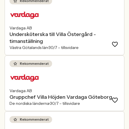
Rekommenderat
Vardaga AB
Undersköterska till Villa Östergård -
timanställning
Västra Götalands län
30/7 –
tillsvidare
Rekommenderat
Vardaga AB
Gruppchef Villa Höjden Vardaga Göteborg
De nordiska länderna
30/7 –
tillsvidare
Rekommenderat