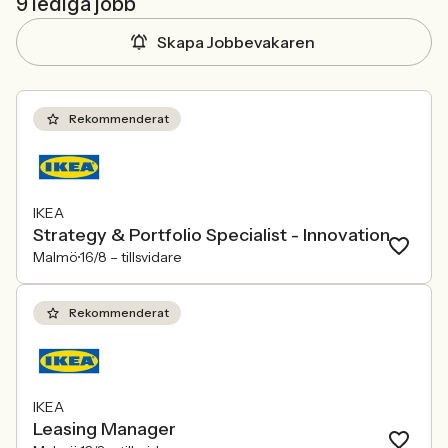
9 lediga jobb
Skapa Jobbevakaren
Rekommenderat
IKEA
Strategy & Portfolio Specialist - Innovation
Malmö
16/8 –
tillsvidare
Rekommenderat
IKEA
Leasing Manager