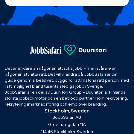
Det är enklare än någonsin att söka jobb – men svårare än
någonsin att hitta rätt. Det vill vi ändra på. JobbSafari är din
guide genom arbetslivet, byggd för att matcha rätt person med
rätt möjlighet bland tusentals lediga jobb i Sverige.
JobbSafari är en del av Duunitori Group – Duunitori är Finlands
största jobbsökmotor och en betrodd partner inom rekrytering,
rekryteringsmarknadsföring och employer branding.
Stockholm, Sweden
JobbSafari AB
Grev Turegatan 11A
114 46 Stockholm, Sweden