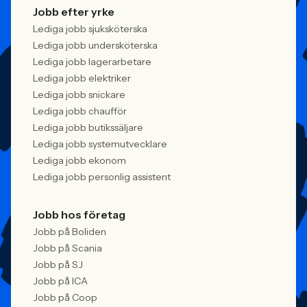
Jobb efter yrke
Lediga jobb sjuksköterska
Lediga jobb undersköterska
Lediga jobb lagerarbetare
Lediga jobb elektriker
Lediga jobb snickare
Lediga jobb chaufför
Lediga jobb butikssäljare
Lediga jobb systemutvecklare
Lediga jobb ekonom
Lediga jobb personlig assistent
Jobb hos företag
Jobb på Boliden
Jobb på Scania
Jobb på SJ
Jobb på ICA
Jobb på Coop