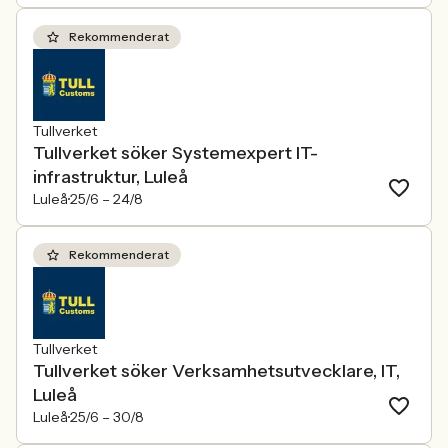
Rekommenderat
Tullverket
Tullverket söker Systemexpert IT-
infrastruktur, Luleå
Luleå
25/6 –
24/8
Rekommenderat
Tullverket
Tullverket söker Verksamhetsutvecklare, IT,
Luleå
Luleå
25/6 –
30/8