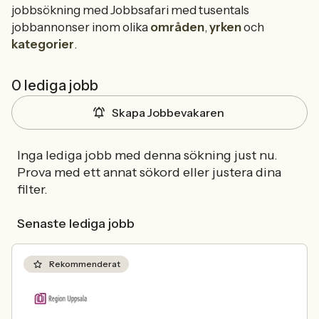
jobbsökning med Jobbsafari med tusentals
jobbannonser inom olika
områden
,
yrken
och
kategorier
.
0 lediga jobb
Skapa Jobbevakaren
Inga lediga jobb med denna sökning just nu.
Prova med ett annat sökord eller justera dina
filter.
Senaste lediga jobb
Rekommenderat