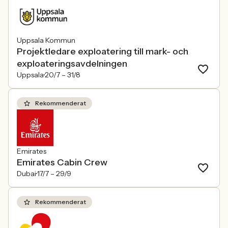
Uppsala Kommun
Projektledare exploatering till mark- och
exploateringsavdelningen
Uppsala
20/7 –
31/8
Rekommenderat
Emirates
Emirates Cabin Crew
Dubai
17/7 –
29/9
Rekommenderat