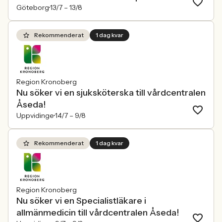
Göteborg
13/7 –
13/8
Rekommenderat
1 dag kvar
Region Kronoberg
Nu söker vi en sjuksköterska till vårdcentralen
Åseda!
Uppvidinge
14/7 –
9/8
Rekommenderat
1 dag kvar
Region Kronoberg
Nu söker vi en Specialistläkare i
allmänmedicin till vårdcentralen Åseda!