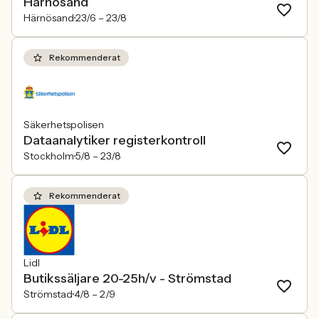
Härnösand
Härnösand
23/6 –
23/8
Rekommenderat
Säkerhetspolisen
Dataanalytiker registerkontroll
Stockholm
5/8 –
23/8
Rekommenderat
Lidl
Butikssäljare 20-25h/v - Strömstad
Strömstad
4/8 –
2/9