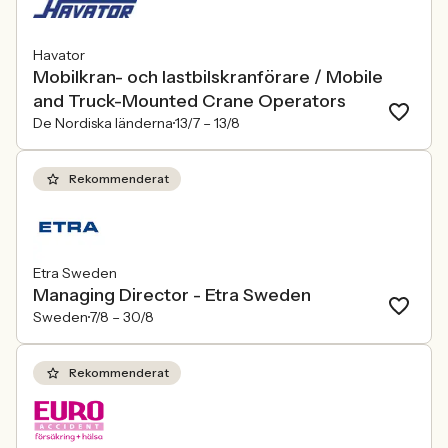
Havator
Mobilkran- och lastbilskranförare / Mobile
and Truck-Mounted Crane Operators
De Nordiska länderna
13/7 –
13/8
Rekommenderat
Etra Sweden
Managing Director - Etra Sweden
Sweden
7/8 –
30/8
Rekommenderat