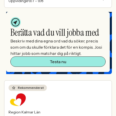
Uppvidinge
9/7 –
9/8
Berätta vad du vill jobba med
Beskriv med dina egna ord vad du söker, precis
som om du skulle förklara det för en kompis. Josi
hittar jobb som matchar dig på riktigt.
Testa nu
Rekommenderat
Region Kalmar Län