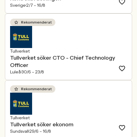
Sverige
2/7 –
16/8
Rekommenderat
Tullverket
Tullverket söker CTO - Chief Technology
Officer
Luleå
30/6 –
23/8
Rekommenderat
Tullverket
Tullverket söker ekonom
Sundsvall
29/6 –
16/8