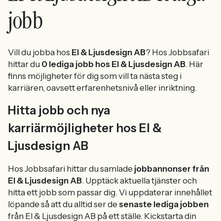
jobb
Vill du jobba hos
El & Ljusdesign AB
? Hos Jobbsafari
hittar du
0 lediga jobb hos El & Ljusdesign AB
. Här
finns möjligheter för dig som vill ta nästa steg i
karriären, oavsett erfarenhetsnivå eller inriktning.
Hitta jobb och nya
karriärmöjligheter hos El &
Ljusdesign AB
Hos Jobbsafari hittar du samlade
jobbannonser från
El & Ljusdesign AB
. Upptäck aktuella tjänster och
hitta ett jobb som passar dig. Vi uppdaterar innehållet
löpande så att du alltid ser de
senaste lediga jobben
från El & Ljusdesign AB på ett ställe. Kickstarta din