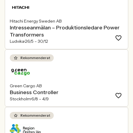
Hitachi Energy Sweden AB
Intresseanmälan – Produktionsledare Power
Transformers
Ludvika
26/5 –
30/12
Rekommenderat
Green Cargo AB
Business Controller
Stockholm
6/8 –
4/9
Rekommenderat