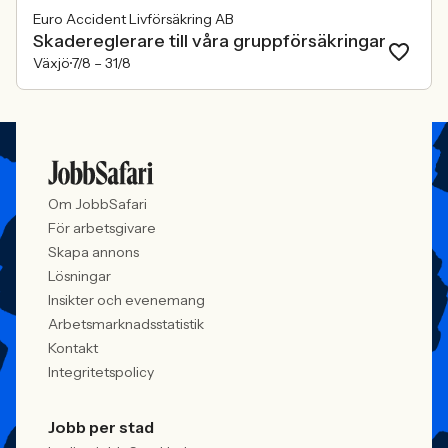
Euro Accident Livförsäkring AB
Skadereglerare till våra gruppförsäkringar
Växjö
7/8 –
31/8
Om JobbSafari
För arbetsgivare
Skapa annons
Lösningar
Insikter och evenemang
Arbetsmarknadsstatistik
Kontakt
Integritetspolicy
Jobb per stad