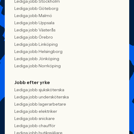
Lediga jobb Stockholm
Lediga jobb Göteborg
Lediga jobb Malmö
Lediga jobb Uppsala
Lediga jobb Västerås
Lediga jobb Örebro
Lediga jobb Linköping
Lediga jobb Helsingborg
Lediga jobb Jönköping
Lediga jobb Norrköping
Jobb efter yrke
Lediga jobb sjuksköterska
Lediga jobb undersköterska
Lediga jobb lagerarbetare
Lediga jobb elektriker
Lediga jobb snickare
Lediga jobb chaufför
Lediga jobb butikssäljare