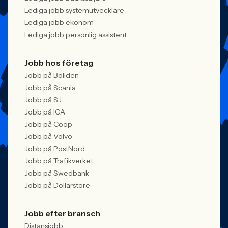
Lediga jobb systemutvecklare
Lediga jobb ekonom
Lediga jobb personlig assistent
Jobb hos företag
Jobb på Boliden
Jobb på Scania
Jobb på SJ
Jobb på ICA
Jobb på Coop
Jobb på Volvo
Jobb på PostNord
Jobb på Trafikverket
Jobb på Swedbank
Jobb på Dollarstore
Jobb efter bransch
Distansjobb