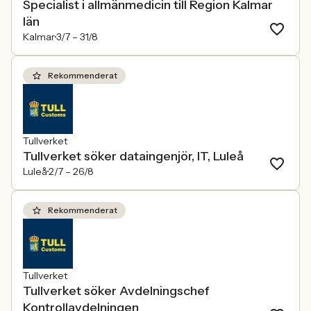
Specialist i allmänmedicin till Region Kalmar
län
Kalmar
3/7 –
31/8
Rekommenderat
Tullverket
Tullverket söker dataingenjör, IT, Luleå
Luleå
2/7 –
26/8
Rekommenderat
Tullverket
Tullverket söker Avdelningschef
Kontrollavdelningen