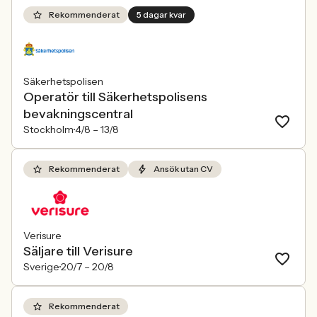
Rekommenderat
5 dagar kvar
Säkerhetspolisen
Operatör till Säkerhetspolisens
bevakningscentral
Stockholm
4/8 –
13/8
Rekommenderat
Ansök utan CV
Verisure
Säljare till Verisure
Sverige
20/7 –
20/8
Rekommenderat