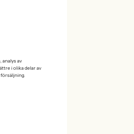
, analys av
tre i olika delar av
försäljning.