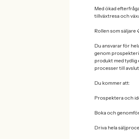
Med ökad efterfrågan
tillväxtresa och vä
Rollen som säljare 
Du ansvarar för hela
genom prospekterin
produkt med tydlig e
processer till avslut
Du kommer att:
Prospektera och ide
Boka och genomför
Driva hela säljproce