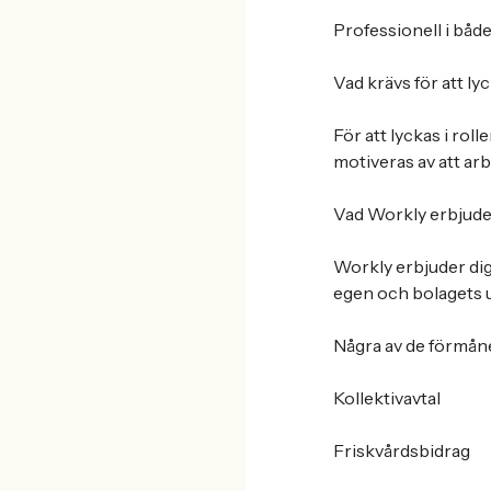
Professionell i bå
Vad krävs för att ly
För att lyckas i roll
motiveras av att arbe
Vad Workly erbjude
Workly erbjuder dig 
egen och bolagets u
Några av de förmåne
Kollektivavtal
Friskvårdsbidrag