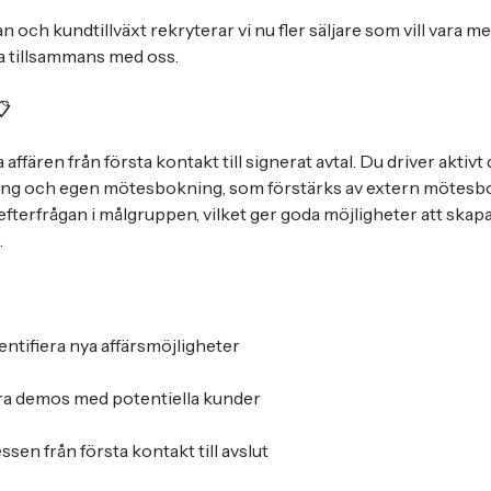
 och kundtillväxt rekryterar vi nu fler säljare som vill vara 
xa tillsammans med oss.
📋
 affären från första kontakt till signerat avtal. Du driver aktivt
g och egen mötesbokning, som förstärks av extern mötesbok
fterfrågan i målgruppen, vilket ger goda möjligheter att skapa
.
ntifiera nya affärsmöjligheter
a demos med potentiella kunder
ssen från första kontakt till avslut