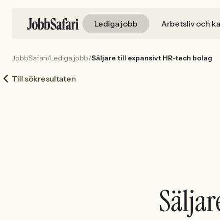
Lediga jobb
Arbetsliv och ka
JobbSafari
/
Lediga jobb
/
Säljare till expansivt HR-tech bolag
Till sökresultaten
Säljar