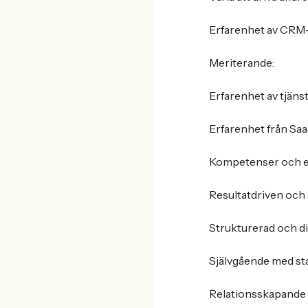
Erfarenhet av CRM
Meriterande:
Erfarenhet av tjäns
Erfarenhet från Saa
Kompetenser och e
Resultatdriven och
Strukturerad och di
Självgående med sta
Relationsskapande