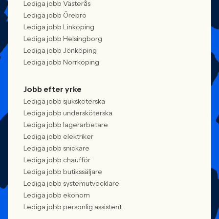
Lediga jobb Västerås
Lediga jobb Örebro
Lediga jobb Linköping
Lediga jobb Helsingborg
Lediga jobb Jönköping
Lediga jobb Norrköping
Jobb efter yrke
Lediga jobb sjuksköterska
Lediga jobb undersköterska
Lediga jobb lagerarbetare
Lediga jobb elektriker
Lediga jobb snickare
Lediga jobb chaufför
Lediga jobb butikssäljare
Lediga jobb systemutvecklare
Lediga jobb ekonom
Lediga jobb personlig assistent