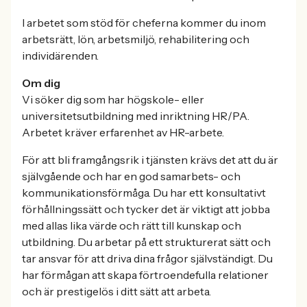
I arbetet som stöd för cheferna kommer du inom
arbetsrätt, lön, arbetsmiljö, rehabilitering och
individärenden.
Om dig
Vi söker dig som har högskole- eller
universitetsutbildning med inriktning HR/PA.
Arbetet kräver erfarenhet av HR-arbete.
För att bli framgångsrik i tjänsten krävs det att du är
självgående och har en god samarbets- och
kommunikationsförmåga. Du har ett konsultativt
förhållningssätt och tycker det är viktigt att jobba
med allas lika värde och rätt till kunskap och
utbildning. Du arbetar på ett strukturerat sätt och
tar ansvar för att driva dina frågor självständigt. Du
har förmågan att skapa förtroendefulla relationer
och är prestigelös i ditt sätt att arbeta.