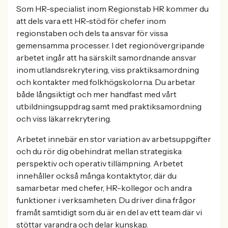
Som HR-specialist inom Regionstab HR kommer du
att dels vara ett HR-stöd för chefer inom
regionstaben och dels ta ansvar för vissa
gemensamma processer. I det regionövergripande
arbetet ingår att ha särskilt samordnande ansvar
inom utlandsrekrytering, viss praktiksamordning
och kontakter med folkhögskolorna. Du arbetar
både långsiktigt och mer handfast med vårt
utbildningsuppdrag samt med praktiksamordning
och viss läkarrekrytering.
Arbetet innebär en stor variation av arbetsuppgifter
och du rör dig obehindrat mellan strategiska
perspektiv och operativ tillämpning. Arbetet
innehåller också många kontaktytor, där du
samarbetar med chefer, HR-kollegor och andra
funktioner i verksamheten. Du driver dina frågor
framåt samtidigt som du är en del av ett team där vi
stöttar varandra och delar kunskap.