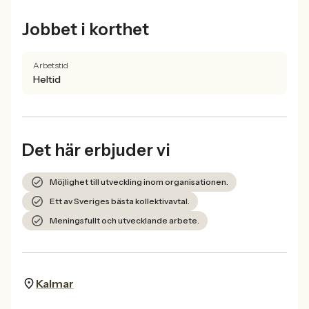
Jobbet i korthet
Arbetstid
Heltid
Det här erbjuder vi
Möjlighet till utveckling inom organisationen.
Ett av Sveriges bästa kollektivavtal.
Meningsfullt och utvecklande arbete.
Kalmar