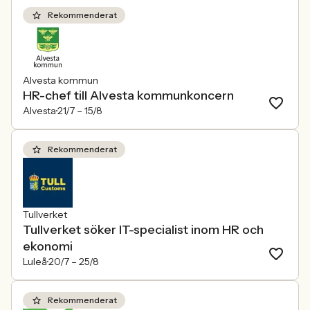
Rekommenderat
Alvesta kommun
HR-chef till Alvesta kommunkoncern
Alvesta
21/7 –
15/8
Rekommenderat
Tullverket
Tullverket söker IT-specialist inom HR och
ekonomi
Luleå
20/7 –
25/8
Rekommenderat