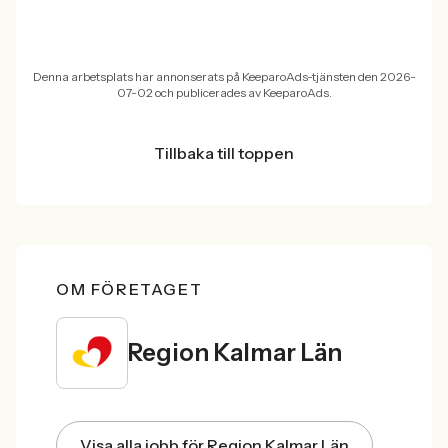
Denna arbetsplats har annonserats på KeeparoAds-tjänsten den 2026-
07-02 och publicerades av KeeparoAds.
Tillbaka till toppen
OM FÖRETAGET
Region Kalmar Län
Visa alla jobb för Region Kalmar Län