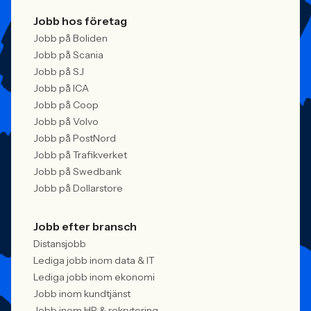
Jobb hos företag
Jobb på Boliden
Jobb på Scania
Jobb på SJ
Jobb på ICA
Jobb på Coop
Jobb på Volvo
Jobb på PostNord
Jobb på Trafikverket
Jobb på Swedbank
Jobb på Dollarstore
Jobb efter bransch
Distansjobb
Lediga jobb inom data & IT
Lediga jobb inom ekonomi
Jobb inom kundtjänst
Jobb inom HR & rekrytering