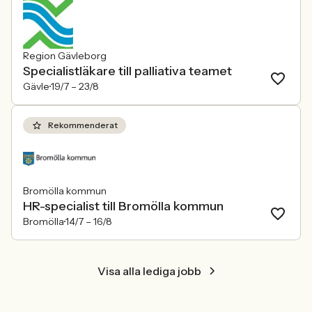
Region Gävleborg
Specialistläkare till palliativa teamet
Gävle
19/7 –
23/8
Rekommenderat
Bromölla kommun
HR-specialist till Bromölla kommun
Bromölla
14/7 –
16/8
Visa alla lediga jobb