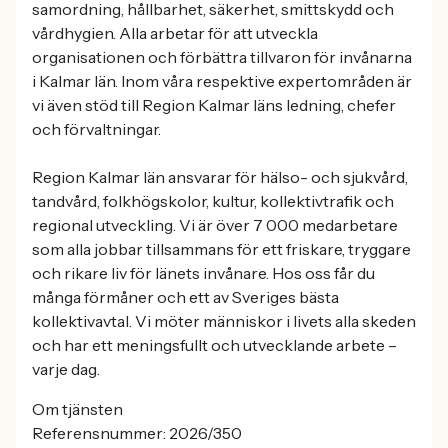
samordning, hållbarhet, säkerhet, smittskydd och
vårdhygien. Alla arbetar för att utveckla
organisationen och förbättra tillvaron för invånarna
i Kalmar län. Inom våra respektive expertområden är
vi även stöd till Region Kalmar läns ledning, chefer
och förvaltningar.
Region Kalmar län ansvarar för hälso- och sjukvård,
tandvård, folkhögskolor, kultur, kollektivtrafik och
regional utveckling. Vi är över 7 000 medarbetare
som alla jobbar tillsammans för ett friskare, tryggare
och rikare liv för länets invånare. Hos oss får du
många förmåner och ett av Sveriges bästa
kollektivavtal. Vi möter människor i livets alla skeden
och har ett meningsfullt och utvecklande arbete –
varje dag.
Om tjänsten
Referensnummer: 2026/350