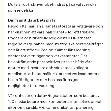
Du talar och skriver obehindrat på så väl svenska
som engelska.
Din framtida arbetsplats
Region Kalmar län är länets största arbetsgivare och
har visionen att vara hälsolänet - för ett friskare,
tryggare och rikare liv. Regionstab HR arbetar
regionövergripande med strategiska personalfrågor
och är ett stöd till Region Kalmar läns ledning,
chefer, förvaltningar och verksamheter. Det
hälsofrämjande perspektivet präglar både våra
möten med invånare och vår vardag kollegor
emellan. Vi arbetar målinriktat med verksamhetens
bästa för ögonen och hos oss finns goda
möjligheter till utveckling.
Vår enhet är en del av Regionstaben som består av
150 medarbetare med kompetens inom bland annat
ekonomi, juridik, HR, kommunikation, planering,